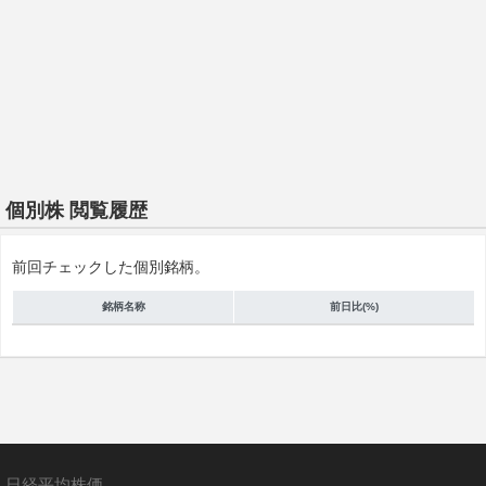
個別株 閲覧履歴
前回チェックした個別銘柄。
銘柄名称
前日比(%)
日経平均株価