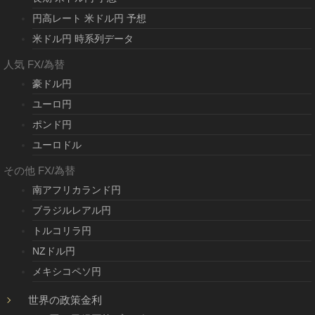
円高レート 米ドル円 予想
米ドル円 時系列データ
人気 FX/為替
豪ドル円
ユーロ円
ポンド円
ユーロドル
その他 FX/為替
南アフリカランド円
ブラジルレアル円
トルコリラ円
NZドル円
メキシコペソ円
世界の政策金利