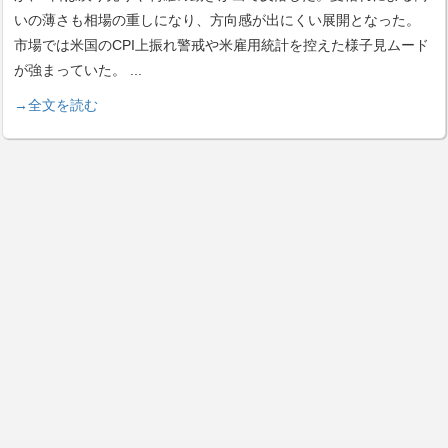
いの薄さも相場の重しになり、方向感が出にくい展開となった。
市場では米国のCPI上振れ警戒や米雇用統計を控えた様子見ムード
が強まっていた。
...
→全文を読む