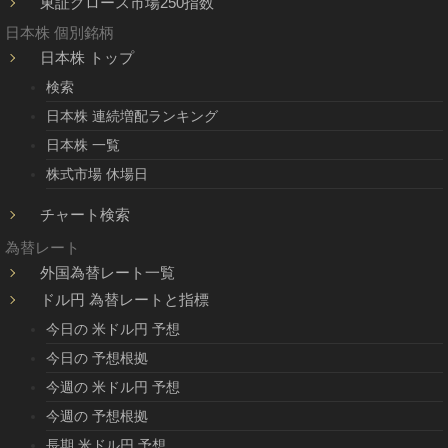
東証グロース市場250指数
日本株 個別銘柄
日本株 トップ
検索
日本株 連続増配ランキング
日本株 一覧
株式市場 休場日
チャート検索
為替レート
外国為替レート一覧
ドル円 為替レートと指標
今日の 米ドル円 予想
今日の 予想根拠
今週の 米ドル円 予想
今週の 予想根拠
長期 米ドル円 予想