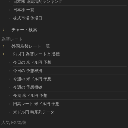
日本株 連続増配ランキング
日本株 一覧
株式市場 休場日
チャート検索
為替レート
外国為替レート一覧
ドル円 為替レートと指標
今日の 米ドル円 予想
今日の 予想根拠
今週の 米ドル円 予想
今週の 予想根拠
長期 米ドル円 予想
円高レート 米ドル円 予想
米ドル円 時系列データ
人気 FX/為替