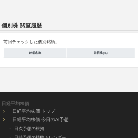
個別株 閲覧履歴
前回チェックした個別銘柄。
銘柄名称
前日比(%)
日経平均株価
日経平均株価 トップ
日経平均株価 今日のAI予想
日次予想の根拠
日時予想の勝敗カレンダー