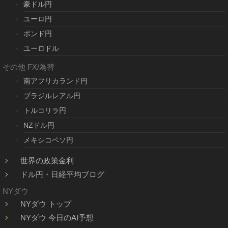
豪ドル円
ユーロ円
ポンド円
ユーロドル
その他 FX/為替
南アフリカランド円
ブラジルレアル円
トルコリラ円
NZドル円
メキシコペソ円
世界の政策金利
ドル円・日経平均ブログ
NYダウ
NYダウ トップ
NYダウ 今日のAI予想