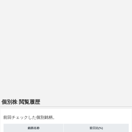
個別株 閲覧履歴
前回チェックした個別銘柄。
銘柄名称
前日比(%)