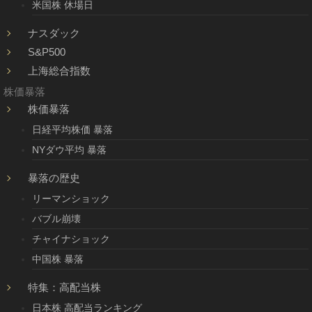
米国株 休場日
ナスダック
S&P500
上海総合指数
株価暴落
株価暴落
日経平均株価 暴落
NYダウ平均 暴落
暴落の歴史
リーマンショック
バブル崩壊
チャイナショック
中国株 暴落
特集：高配当株
日本株 高配当ランキング