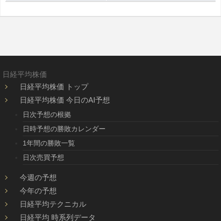
日経平均株価
日経平均株価 トップ
日経平均株価 今日のAI予想
日次予想の根拠
日時予想の勝敗カレンダー
1年間の勝敗一覧
日次売買予想
今週の予想
今年の予想
日経平均テクニカル
日経平均 時系列データ