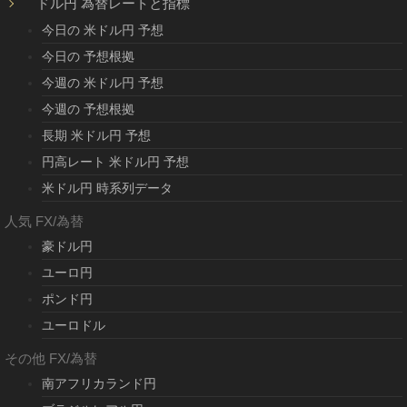
ドル円 為替レートと指標
今日の 米ドル円 予想
今日の 予想根拠
今週の 米ドル円 予想
今週の 予想根拠
長期 米ドル円 予想
円高レート 米ドル円 予想
米ドル円 時系列データ
人気 FX/為替
豪ドル円
ユーロ円
ポンド円
ユーロドル
その他 FX/為替
南アフリカランド円