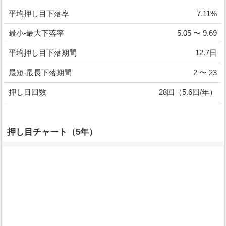
平均押し目下落率
7.11%
最小-最大下落率
5.05 〜 9.69
平均押し目下落期間
12.7日
最短-最長下落期間
2 〜 23
押し目回数
28回（5.6回/年）
押し目チャート（5年）