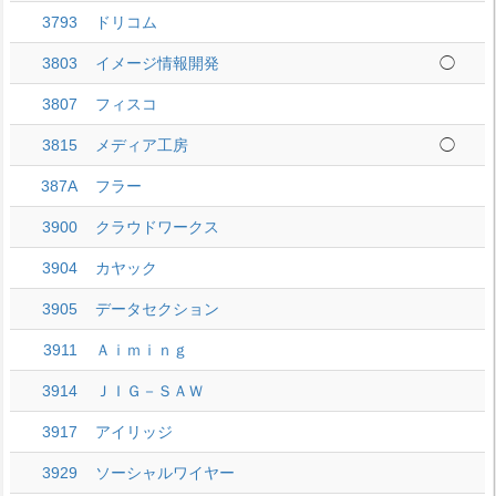
3793
ドリコム
3803
イメージ情報開発
◯
3807
フィスコ
3815
メディア工房
◯
387A
フラー
3900
クラウドワークス
3904
カヤック
3905
データセクション
3911
Ａｉｍｉｎｇ
3914
ＪＩＧ－ＳＡＷ
3917
アイリッジ
3929
ソーシャルワイヤー