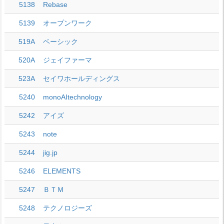
5138
Rebase
5139
オープンワーク
519A
ベーシック
520A
ジェイファーマ
523A
セイワホールディングス
5240
monoAItechnology
5242
アイズ
5243
note
5244
jig.jp
5246
ELEMENTS
5247
ＢＴＭ
5248
テクノロジーズ