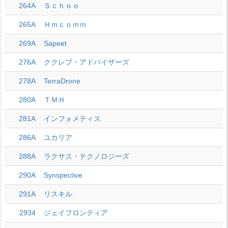
264A
Ｓｃｈｏｏ
265A
Ｈｍｃｏｍｍ
269A
Sapeet
276A
ククレブ・アドバイザーズ
278A
TerraDrone
280A
ＴＭＨ
281A
インフォメティス
286A
ユカリア
288A
ラクサス・テクノロジーズ
290A
Synspective
291A
リスキル
2934
ジェイフロンティア