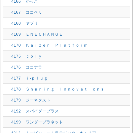
4166
かっこ
4167
ココペリ
4168
ヤプリ
4169
ＥＮＥＣＨＡＮＧＥ
4170
Ｋａｉｚｅｎ Ｐｌａｔｆｏｒｍ
4175
ｃｏｌｙ
4176
ココナラ
4177
ｉ‐ｐｌｕｇ
4178
Ｓｈａｒｉｎｇ Ｉｎｎｏｖａｔｉｏｎｓ
4179
ジーネクスト
4192
スパイダープラス
4199
ワンダープラネット