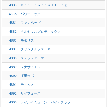
4833
Ｄｅｆ ｃｏｎｓｕｌｔｉｎｇ
485A
パワーエックス
4881
ファンペップ
4882
ペルセウスプロテオミクス
4883
モダリス
4884
クリングルファーマ
4888
ステラファーマ
4889
レナサイエンス
4890
坪田ラボ
4891
ティムス
4892
サイフューズ
4893
ノイルイミューン・バイオテック