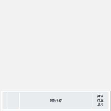
経過
銘柄名称
措置
適用