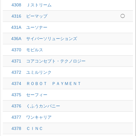
4308
Ｊストリーム
4316
ビーマップ
◯
431A
ユーソナー
436A
サイバーソリューションズ
4370
モビルス
4371
コアコンセプト・テクノロジー
4372
ユミルリンク
4374
ＲＯＢＯＴ ＰＡＹＭＥＮＴ
4375
セーフィー
4376
くふうカンパニー
4377
ワンキャリア
4378
ＣＩＮＣ