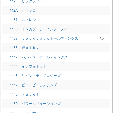
4429
リックソフト
442A
クラシコ
4431
スマレジ
4436
ミンカブ・ジ・インフォノイド
4437
ｇｏｏｄｄａｙｓホールディングス
◯
4438
Ｗｅｌｂｙ
4442
バルテス・ホールディングス
4444
インフォネット
4445
リビン・テクノロジーズ
4447
ピー・ビーシステムズ
4448
ｋｕｂｅｌｌ
4450
パワーソリューションズ