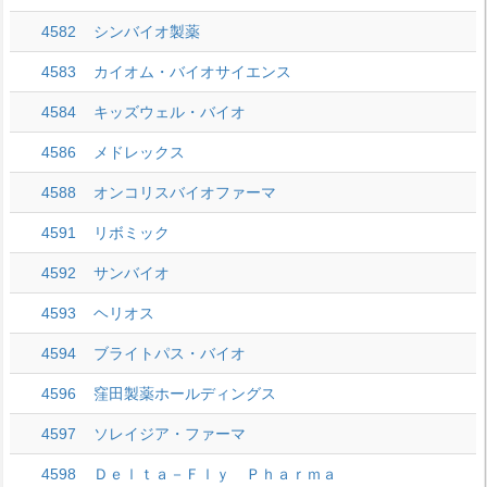
4582
シンバイオ製薬
4583
カイオム・バイオサイエンス
4584
キッズウェル・バイオ
4586
メドレックス
4588
オンコリスバイオファーマ
4591
リボミック
4592
サンバイオ
4593
ヘリオス
4594
ブライトパス・バイオ
4596
窪田製薬ホールディングス
4597
ソレイジア・ファーマ
4598
Ｄｅｌｔａ－Ｆｌｙ Ｐｈａｒｍａ