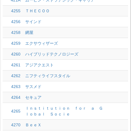
421A
ムービン・ストラテジック・キャリア
4255
ＴＨＥＣＯＯ
4256
サインド
4258
網屋
4259
エクサウィザーズ
4260
ハイブリッドテクノロジーズ
4261
アジアクエスト
4262
ニフティライフスタイル
4263
サスメド
4264
セキュア
Ｉｎｓｔｉｔｕｔｉｏｎ ｆｏｒ ａ Ｇ
4265
ｌｏｂａｌ Ｓｏｃｉｅ
4270
ＢｅｅＸ