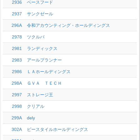
2936
ベースフード
2937
サンクゼール
296A
令和アカウンティング・ホールディングス
2978
ツクルバ
2981
ランディックス
2983
アールプランナー
2986
ＬＡホールディングス
298A
ＧＶＡ ＴＥＣＨ
2997
ストレージ王
2998
クリアル
299A
dely
302A
ビースタイルホールディングス