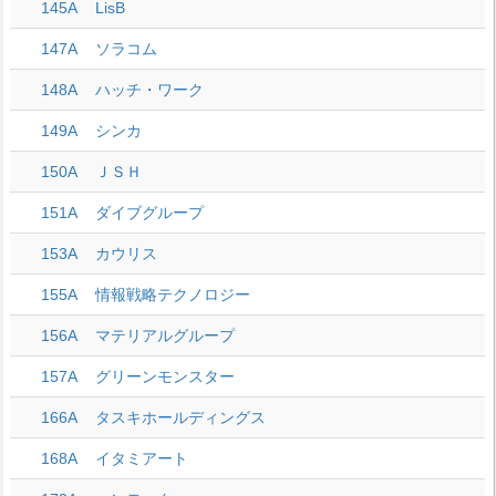
145A
LisB
147A
ソラコム
148A
ハッチ・ワーク
149A
シンカ
150A
ＪＳＨ
151A
ダイブグループ
153A
カウリス
155A
情報戦略テクノロジー
156A
マテリアルグループ
157A
グリーンモンスター
166A
タスキホールディングス
168A
イタミアート