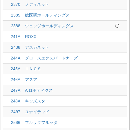
2370
メディネット
2385
総医研ホールディングス
2388
ウェッジホールディングス
◯
241A
ROXX
2438
アスカネット
244A
グロースエクスパートナーズ
245A
ＩＮＧＳ
246A
アスア
247A
Aiロボティクス
248A
キッズスター
2497
ユナイテッド
2586
フルッタフルッタ