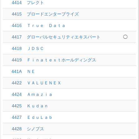
4414
フレクト
4415
ブロードエンタープライズ
4416
Ｔｒｕｅ Ｄａｔａ
4417
グローバルセキュリティエキスパート
◯
4418
ＪＤＳＣ
4419
Ｆｉｎａｔｅｘｔホールディングス
441A
ＮＥ
4422
ＶＡＬＵＥＮＥＸ
4424
Ａｍａｚｉａ
4425
Ｋｕｄａｎ
4427
ＥｄｕＬａｂ
4428
シノプス