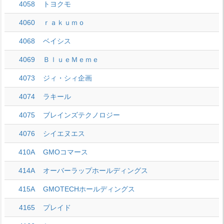
4058
トヨクモ
4060
ｒａｋｕｍｏ
4068
ベイシス
4069
ＢｌｕｅＭｅｍｅ
4073
ジィ・シィ企画
4074
ラキール
4075
ブレインズテクノロジー
4076
シイエヌエス
410A
GMOコマース
414A
オーバーラップホールディングス
415A
GMOTECHホールディングス
4165
プレイド