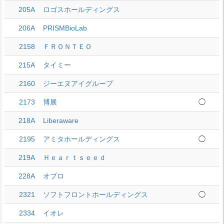
205A
ロゴスホールディングス
206A
PRISMBioLab
2158
ＦＲＯＮＴＥＯ
215A
タイミー
2160
ジーエヌアイグループ
2173
博展
◯
218A
Liberaware
2195
アミタホールディングス
◯
219A
Ｈｅａｒｔｓｅｅｄ
228A
オプロ
2321
ソフトフロントホールディングス
◯
2334
イオレ