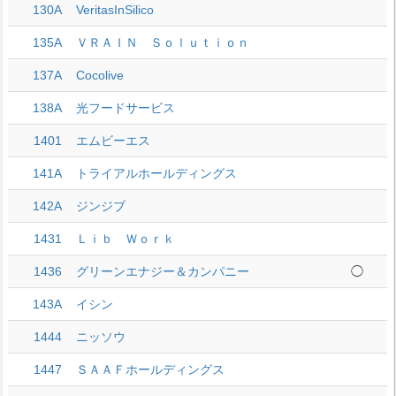
130A
VeritasInSilico
135A
ＶＲＡＩＮ Ｓｏｌｕｔｉｏｎ
137A
Cocolive
138A
光フードサービス
1401
エムビーエス
141A
トライアルホールディングス
142A
ジンジブ
1431
Ｌｉｂ Ｗｏｒｋ
1436
グリーンエナジー＆カンパニー
◯
143A
イシン
1444
ニッソウ
1447
ＳＡＡＦホールディングス