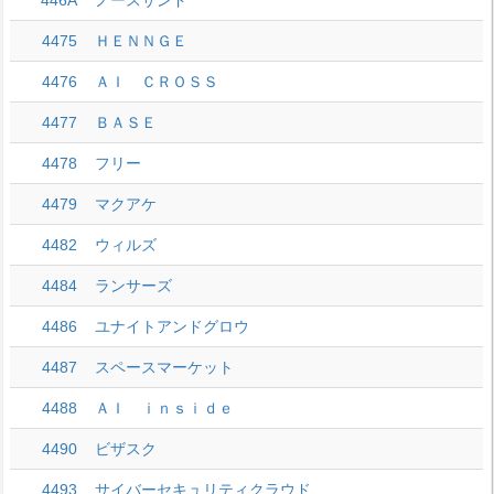
446A
ノースサンド
4475
ＨＥＮＮＧＥ
4476
ＡＩ ＣＲＯＳＳ
4477
ＢＡＳＥ
4478
フリー
4479
マクアケ
4482
ウィルズ
4484
ランサーズ
4486
ユナイトアンドグロウ
4487
スペースマーケット
4488
ＡＩ ｉｎｓｉｄｅ
4490
ビザスク
4493
サイバーセキュリティクラウド