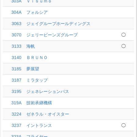
303A
ｖｉｓｕｍｏ
304A
フォルシア
3063
ジェイグループホールディングス
3070
ジェリービーンズグループ
◯
3133
海帆
◯
3140
ＢＲＵＮＯ
3185
夢展望
3187
ミラタップ
3195
ジェネレーションパス
319A
技術承継機構
3224
ゼネラル・オイスター
3237
イントランス
◯
323A
フライヤー