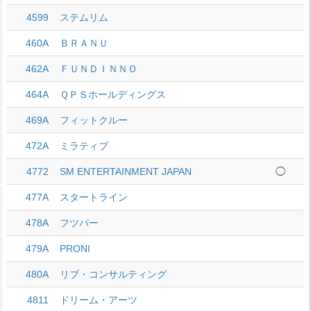
4599
ステムリム
460A
ＢＲＡＮＵ
462A
ＦＵＮＤＩＮＮＯ
464A
ＱＰＳホールディングス
469A
フィットクルー
472A
ミラティブ
4772
SM ENTERTAINMENT JAPAN
◯
477A
スタートライン
478A
フツパー
479A
PRONI
480A
リブ・コンサルティング
4811
ドリーム・アーツ