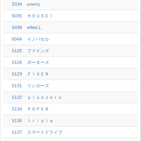
5034
unerry
5035
ＨＯＵＳＥＩ
5038
eWeLL
504A
イノバセル
5125
ファインズ
5126
ポーターズ
5129
ＦＩＸＥＲ
5131
リンカーズ
5132
ｐｌｕｓｚｅｒｏ
5134
ＰＯＰＥＲ
5136
ｔｒｉｐｌａ
5137
スマートドライブ