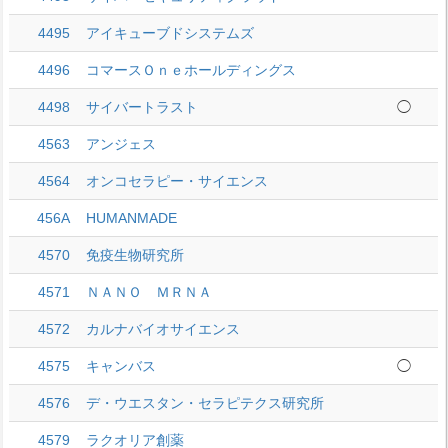
4495
アイキューブドシステムズ
4496
コマースＯｎｅホールディングス
4498
サイバートラスト
◯
4563
アンジェス
4564
オンコセラピー・サイエンス
456A
HUMANMADE
4570
免疫生物研究所
4571
ＮＡＮＯ ＭＲＮＡ
4572
カルナバイオサイエンス
4575
キャンバス
◯
4576
デ・ウエスタン・セラピテクス研究所
4579
ラクオリア創薬