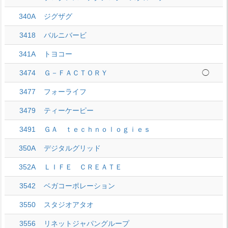
340A
ジグザグ
3418
バルニバービ
341A
トヨコー
3474
Ｇ－ＦＡＣＴＯＲＹ
◯
3477
フォーライフ
3479
ティーケーピー
3491
ＧＡ ｔｅｃｈｎｏｌｏｇｉｅｓ
350A
デジタルグリッド
352A
ＬＩＦＥ ＣＲＥＡＴＥ
3542
ベガコーポレーション
3550
スタジオアタオ
3556
リネットジャパングループ