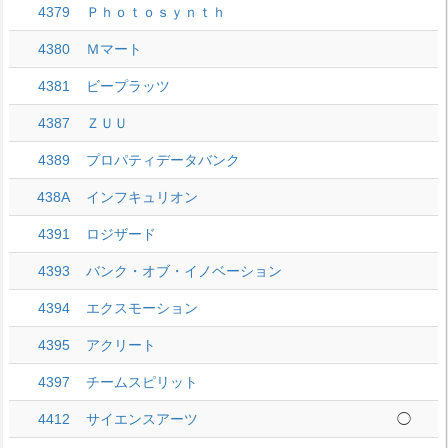
4379
Ｐｈｏｔｏｓｙｎｔｈ
4380
Ｍマート
4381
ビープラッツ
4387
ＺＵＵ
4389
プロパティデータバンク
438A
インフキュリオン
4391
ロジザード
4393
バンク・オブ・イノベーション
4394
エクスモーション
4395
アクリート
4397
チームスピリット
4412
サイエンスアーツ
◯