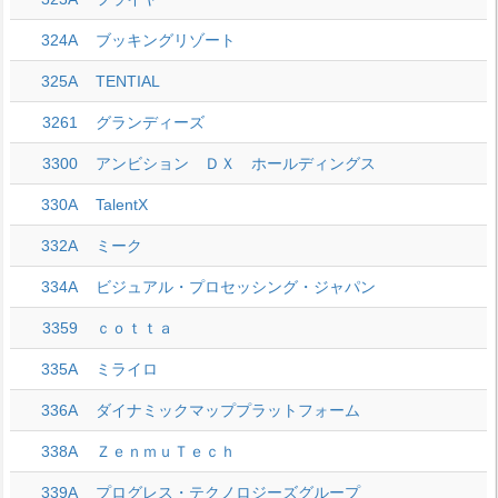
324A
ブッキングリゾート
325A
TENTIAL
3261
グランディーズ
3300
アンビション ＤＸ ホールディングス
330A
TalentX
332A
ミーク
334A
ビジュアル・プロセッシング・ジャパン
3359
ｃｏｔｔａ
335A
ミライロ
336A
ダイナミックマッププラットフォーム
338A
ＺｅｎｍｕＴｅｃｈ
339A
プログレス・テクノロジーズグループ