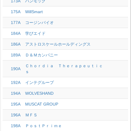
173A
ハンモック
175A
WillSmart
177A
コージンバイオ
184A
学びエイド
186A
アストロスケールホールディングス
189A
Ｄ＆Ｍカンパニー
Ｃｈｏｒｄｉａ Ｔｈｅｒａｐｅｕｔｉｃ
190A
ｓ
192A
インテグループ
194A
WOLVESHAND
195A
MUSCAT GROUP
196A
ＭＦＳ
198A
ＰｏｓｔＰｒｉｍｅ