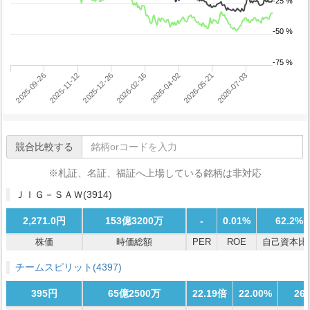
-25 %
-50 %
-75 %
2026-05-21
2025-09-26
2026-07-03
2025-11-12
2025-12-26
2026-02-16
2026-04-02
競合比較する
※札証、名証、福証へ上場している銘柄は非対応
ＪＩＧ－ＳＡＷ
(3914)
2,271.0円
153億3200万
-
0.01%
62.2%
株価
時価総額
PER
ROE
自己資本比
チームスピリット
(4397)
395円
65億2500万
22.19倍
22.00%
26