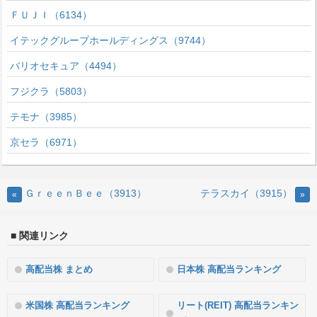
ＦＵＪＩ（6134）
イテックグループホールディングス（9744）
バリオセキュア（4494）
フジクラ（5803）
テモナ（3985）
京セラ（6971）
ＧｒｅｅｎＢｅｅ（3913）
テラスカイ（3915）
«
»
■ 関連リンク
高配当株 まとめ
日本株 高配当ランキング
米国株 高配当ランキング
リート(REIT) 高配当ランキン