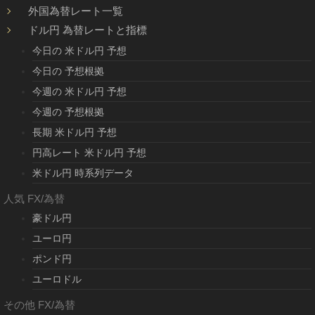
外国為替レート一覧
ドル円 為替レートと指標
今日の 米ドル円 予想
今日の 予想根拠
今週の 米ドル円 予想
今週の 予想根拠
長期 米ドル円 予想
円高レート 米ドル円 予想
米ドル円 時系列データ
人気 FX/為替
豪ドル円
ユーロ円
ポンド円
ユーロドル
その他 FX/為替