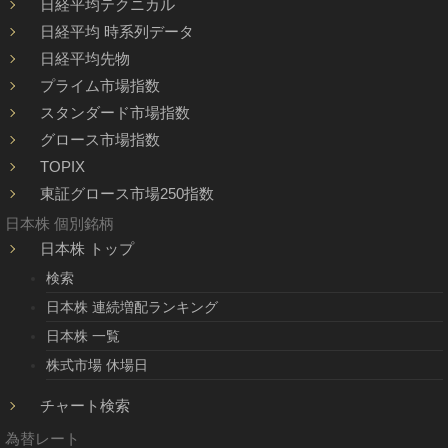
日経平均テクニカル
日経平均 時系列データ
日経平均先物
プライム市場指数
スタンダード市場指数
グロース市場指数
TOPIX
東証グロース市場250指数
日本株 個別銘柄
日本株 トップ
検索
日本株 連続増配ランキング
日本株 一覧
株式市場 休場日
チャート検索
為替レート