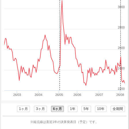
3000
2800
2600
2400
2200
26/03
26/04
26/05
26/06
26/07
26/08
1ヶ月
3ヶ月
6ヶ月
1年
5年
10年
全期間
※縦点線は直近1年の決算発表日（予定）です。