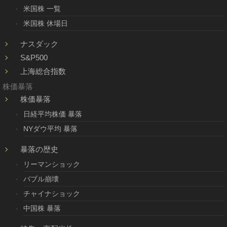
米国株 一覧
米国株 休場日
ナスダック
S&P500
上海総合指数
株価暴落
株価暴落
日経平均株価 暴落
NYダウ平均 暴落
暴落の歴史
リーマンショック
バブル崩壊
チャイナショック
中国株 暴落