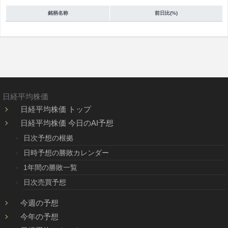
銘柄名称
前日比(%)
日経平均株価
日経平均株価 トップ
日経平均株価 今日のAI予想
日次予想の根拠
日時予想の勝敗カレンダー
1年間の勝敗一覧
日次売買予想
今週の予想
今年の予想