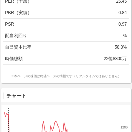
PER（予想）
25.45
PBR（実績）
0.84
PSR
0.97
配当利回り
-%
自己資本比率
58.3%
時価総額
22億8300万
※本ページの株価は終値ベースの情報です（リアルタイムではありません）
チャート
1200