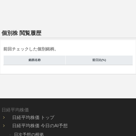
個別株 閲覧履歴
前回チェックした個別銘柄。
銘柄名称
前日比(%)
日経平均株価
日経平均株価 トップ
日経平均株価 今日のAI予想
日次予想の根拠