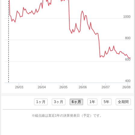
1000
800
600
400
26/03
26/04
26/05
26/06
26/07
26/08
1ヶ月
3ヶ月
6ヶ月
1年
5年
全期間
※縦点線は直近1年の決算発表日（予定）です。