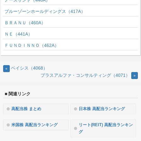
ノースサンド（446A）
ブルーゾーンホールディングス（417A）
ＢＲＡＮＵ（460A）
ＮＥ（441A）
ＦＵＮＤＩＮＮＯ（462A）
ベイシス（4068）
«
プラスアルファ・コンサルティング（4071）
»
■ 関連リンク
高配当株 まとめ
日本株 高配当ランキング
米国株 高配当ランキング
リート(REIT) 高配当ランキン
グ