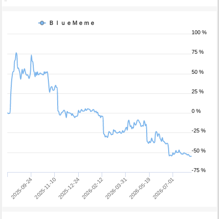
ＢｌｕｅＭｅｍｅ
100 %
75 %
50 %
25 %
0 %
-25 %
-50 %
-75 %
2025-12-24
2026-07-01
2025-11-10
2026-05-19
2025-09-24
2026-03-31
2026-02-12