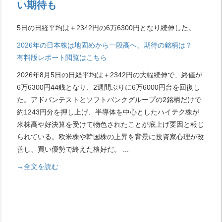
い期待も
5日の日経平均は＋2342円の6万6300円となり続伸した。
2026年の日本株は地固めから一段高へ、期待の銘柄は？
有料版レポート閲覧はこちら
2026年8月5日の日経平均は＋2342円の大幅続伸で、終値が
6万6300円44銭となり、2週間ぶりに6万6000円台を回復し
た。アドバンテストとソフトバンクグループの2銘柄だけで
約1243円分を押し上げ、半導体を中心としたハイテク株が
米株高や好決算を受けて物色されたことが底上げ要因と報じ
られている。欧米株や韓国株の上昇を背景に投資家心理が改
善し、買い優勢で終えた格好だ。
...
→全文を読む