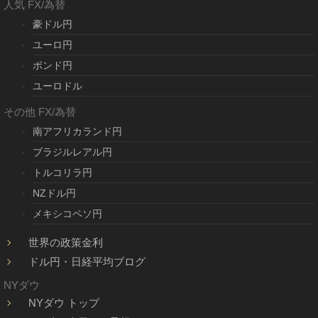
人気 FX/為替
豪ドル円
ユーロ円
ポンド円
ユーロドル
その他 FX/為替
南アフリカランド円
ブラジルレアル円
トルコリラ円
NZドル円
メキシコペソ円
世界の政策金利
ドル円・日経平均ブログ
NYダウ
NYダウ トップ