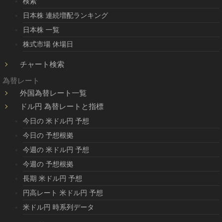
検索
日本株 連続増配ランキング
日本株 一覧
株式市場 休場日
チャート検索
為替レート
外国為替レート一覧
ドル円 為替レートと指標
今日の 米ドル円 予想
今日の 予想根拠
今週の 米ドル円 予想
今週の 予想根拠
長期 米ドル円 予想
円高レート 米ドル円 予想
米ドル円 時系列データ