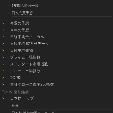
1年間の勝敗一覧
日次売買予想
今週の予想
今年の予想
日経平均テクニカル
日経平均 時系列データ
日経平均先物
プライム市場指数
スタンダード市場指数
グロース市場指数
TOPIX
東証グロース市場250指数
日本株 個別銘柄
日本株 トップ
検索
日本株 連続増配ランキング