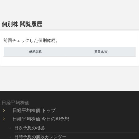
個別株 閲覧履歴
前回チェックした個別銘柄。
銘柄名称
前日比(%)
日経平均株価
日経平均株価 トップ
日経平均株価 今日のAI予想
日次予想の根拠
日時予想の勝敗カレンダー