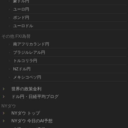
豪ドル円
ユーロ円
ポンド円
ユーロドル
その他 FX/為替
南アフリカランド円
ブラジルレアル円
トルコリラ円
NZドル円
メキシコペソ円
世界の政策金利
ドル円・日経平均ブログ
NYダウ
NYダウ トップ
NYダウ 今日のAI予想