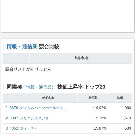
情報・通信業
競合比較
上昇余地
競合リストがありません
同業種
株価上昇率 トップ20
（
情報・通信業
）
銘柄名称
上昇率
株価
1
3676
デジタルハーツホールディ...
+19.92%
903
2
3907
シリコンスタジオ
+19.16%
1,673
3
4052
フィーチャ
+15.87%
533