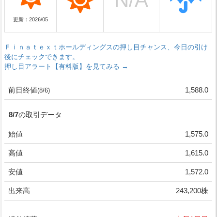
更新：2026/05
Ｆｉｎａｔｅｘｔホールディングスの押し目チャンス、今日の引け
後にチェックできます。
押し目アラート【有料版】を見てみる →
前日終値
1,588.0
(8/6)
8/7の取引データ
始値
1,575.0
高値
1,615.0
安値
1,572.0
出来高
243,200株