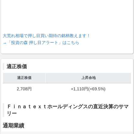
大荒れ相場で押し目買い期待の銘柄教えます！
→「投資の森 押し目アラート」はこちら
適正株価
適正株価
上昇余地
2,708円
+1,110円(+69.5%)
Ｆｉｎａｔｅｘｔホールディングスの直近決算のサマ
リー
通期業績