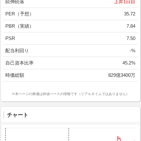
続伸続落
上昇1日目
PER（予想）
35.72
PBR（実績）
7.84
PSR
7.50
配当利回り
-%
自己資本比率
45.2%
時価総額
829億3400万
※本ページの株価は終値ベースの情報です（リアルタイムではありません）
チャート