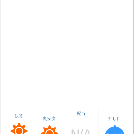
配当
決算
割安度
押し目