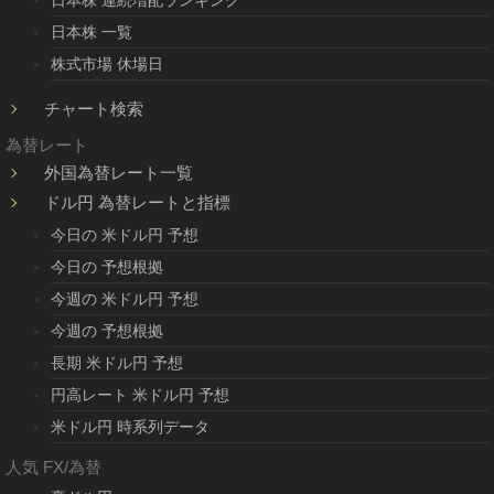
日本株 一覧
株式市場 休場日
チャート検索
為替レート
外国為替レート一覧
ドル円 為替レートと指標
今日の 米ドル円 予想
今日の 予想根拠
今週の 米ドル円 予想
今週の 予想根拠
長期 米ドル円 予想
円高レート 米ドル円 予想
米ドル円 時系列データ
人気 FX/為替