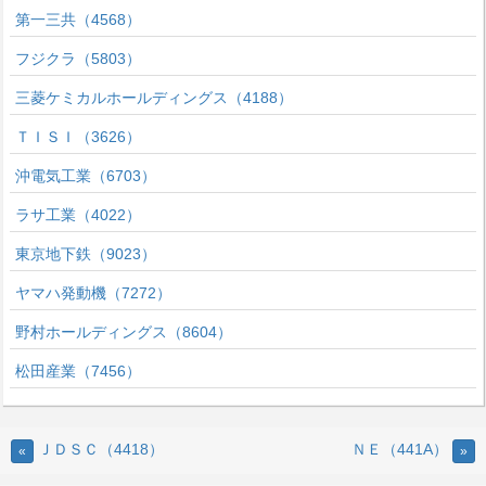
第一三共（4568）
フジクラ（5803）
三菱ケミカルホールディングス（4188）
ＴＩＳＩ（3626）
沖電気工業（6703）
ラサ工業（4022）
東京地下鉄（9023）
ヤマハ発動機（7272）
野村ホールディングス（8604）
松田産業（7456）
ＪＤＳＣ（4418）
ＮＥ（441A）
«
»