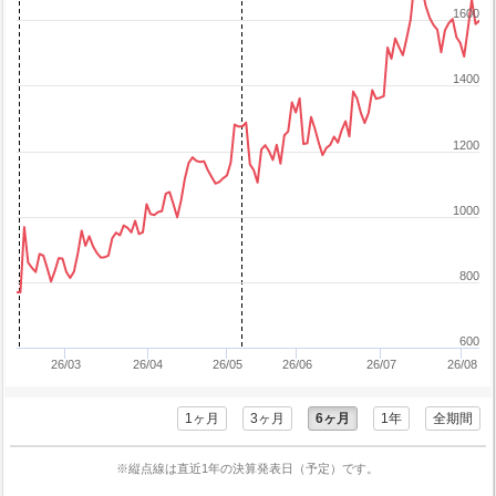
1600
1400
1200
1000
800
600
26/03
26/04
26/05
26/06
26/07
26/08
1ヶ月
3ヶ月
6ヶ月
1年
全期間
※縦点線は直近1年の決算発表日（予定）です。