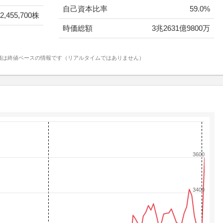
自己資本比率
59.0%
2,455,700株
時価総額
3兆2631億9800万
価は終値ベースの情報です（リアルタイムではありません）
3600
3400