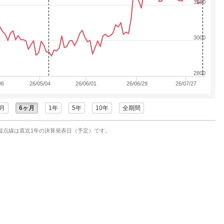
3200
3000
2800
06
26/05/04
26/06/01
26/06/29
26/07/27
月
6ヶ月
1年
5年
10年
全期間
縦点線は直近1年の決算発表日（予定）です。