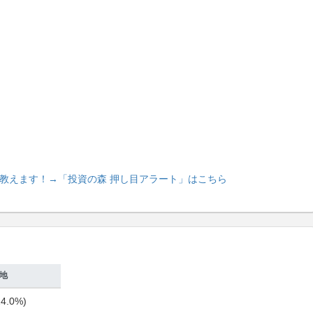
教えます！
→「投資の森 押し目アラート」はこちら
地
4.0%)