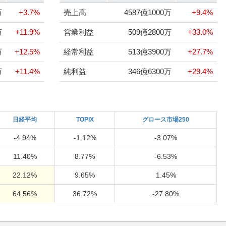
万
+3.7%
売上高
4587億1000万
+9.4%
万
+11.9%
営業利益
509億2800万
+33.0%
万
+12.5%
経常利益
513億3900万
+27.7%
万
+11.4%
純利益
346億6300万
+29.4%
日経
平均
TOPIX
グロース市場250
-4.94%
-1.12%
-3.07%
11.40%
8.77%
-6.53%
22.12%
9.65%
1.45%
64.56%
36.72%
-27.80%