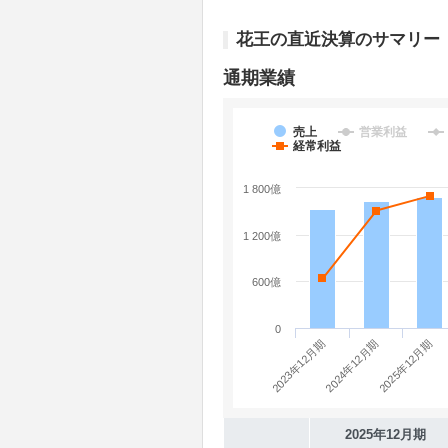
花王の直近決算のサマリー
通期業績
売上
営業利益
経常利益
1 800億
1 200億
600億
0
2023年12月期
2025年12月期
2024年12月期
2025年12月期