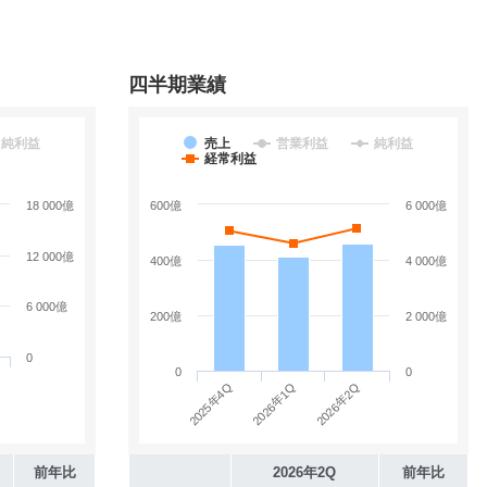
四半期業績
純利益
売上
営業利益
純利益
経常利益
18 000億
600億
6 000億
12 000億
400億
4 000億
6 000億
200億
2 000億
0
0
0
2025年4Q
2026年2Q
2026年1Q
前年比
2026年2Q
前年比