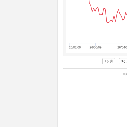
26/02/09
26/03/09
26/04/
1ヶ月
3ヶ
※