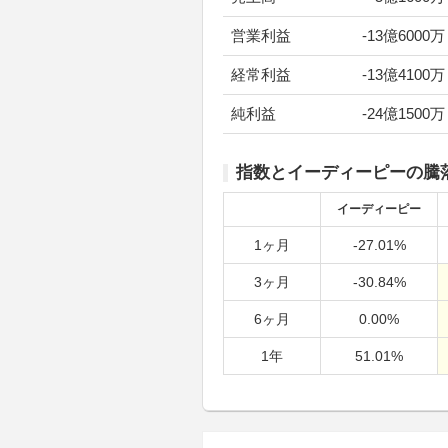
営業利益
-13億6000万
経常利益
-13億4100万
純利益
-24億1500万
指数とイーディーピーの騰
イーディーピー
1ヶ月
-27.01%
3ヶ月
-30.84%
6ヶ月
0.00%
1年
51.01%