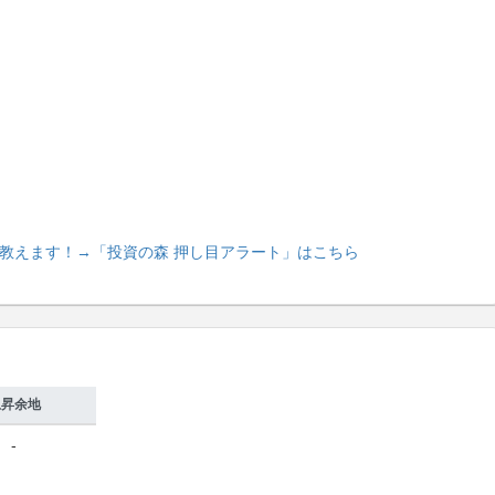
教えます！
→「投資の森 押し目アラート」はこちら
上昇余地
-