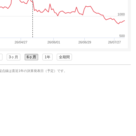
1000
500
26/04/27
26/06/01
26/06/29
26/07/27
月
3ヶ月
6ヶ月
1年
全期間
縦点線は直近1年の決算発表日（予定）です。