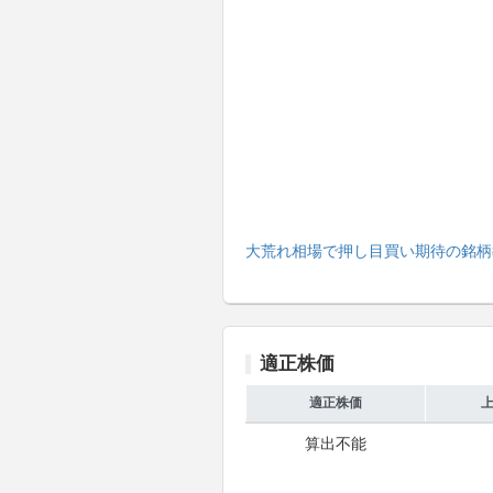
大荒れ相場で押し目買い期待の銘柄
適正株価
適正株価
算出不能