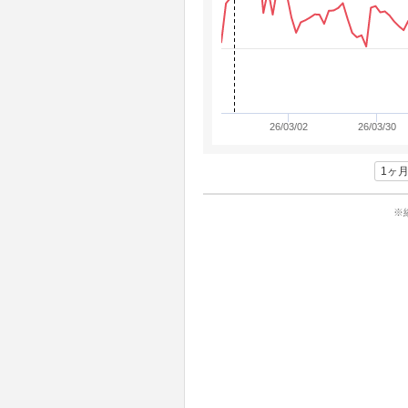
26/03/02
26/03/30
1ヶ
※