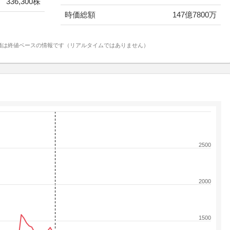
336,300株
時価総額
147億7800万
価は終値ベースの情報です（リアルタイムではありません）
2500
2000
1500