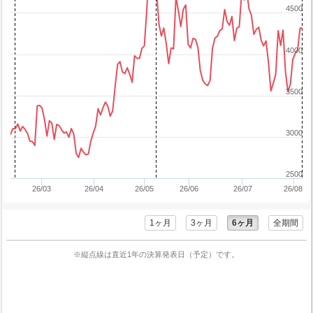
4500
4000
3500
3000
2500
26/03
26/04
26/05
26/06
26/07
26/08
1ヶ月
3ヶ月
6ヶ月
全期間
※縦点線は直近1年の決算発表日（予定）です。