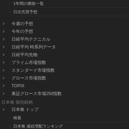
1年間の勝敗一覧
日次売買予想
今週の予想
今年の予想
日経平均テクニカル
日経平均 時系列データ
日経平均先物
プライム市場指数
スタンダード市場指数
グロース市場指数
TOPIX
東証グロース市場250指数
日本株 個別銘柄
日本株 トップ
検索
日本株 連続増配ランキング