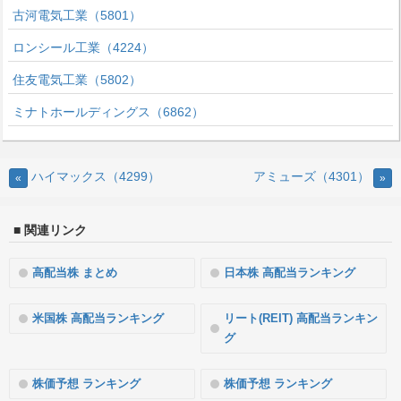
古河電気工業（5801）
ロンシール工業（4224）
住友電気工業（5802）
ミナトホールディングス（6862）
ハイマックス（4299）
アミューズ（4301）
«
»
■ 関連リンク
高配当株 まとめ
日本株 高配当ランキング
米国株 高配当ランキング
リート(REIT) 高配当ランキン
グ
株価予想 ランキング
株価予想 ランキング