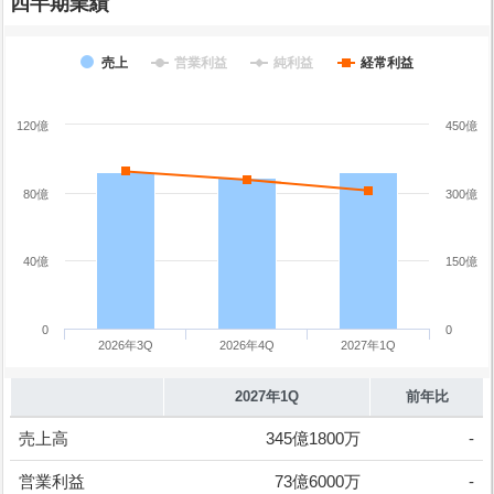
四半期業績
売上
営業利益
純利益
経常利益
120億
450億
80億
300億
40億
150億
0
0
2026年3Q
2026年4Q
2027年1Q
2027年1Q
前年比
売上高
345億1800万
-
営業利益
73億6000万
-