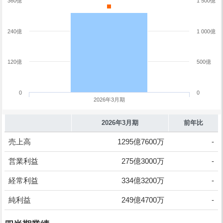
360億
1 500億
240億
1 000億
120億
500億
0
0
2026年3月期
2026年3月期
前年比
売上高
1295億7600万
-
営業利益
275億3000万
-
経常利益
334億3200万
-
純利益
249億4700万
-