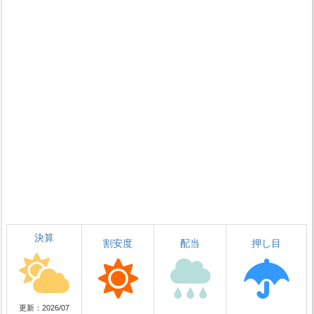
決算
割安度
配当
押し目
更新：2026/07