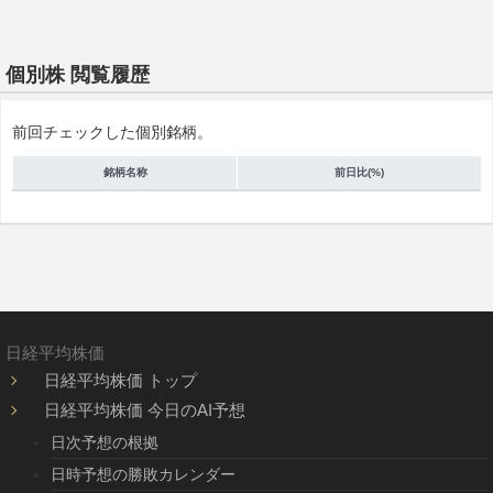
個別株 閲覧履歴
前回チェックした個別銘柄。
銘柄名称
前日比(%)
日経平均株価
日経平均株価 トップ
日経平均株価 今日のAI予想
日次予想の根拠
日時予想の勝敗カレンダー