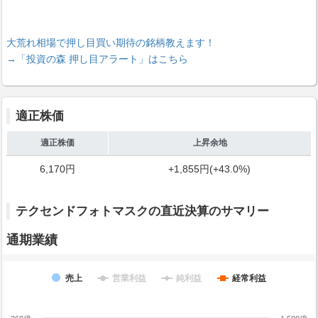
大荒れ相場で押し目買い期待の銘柄教えます！
→「投資の森 押し目アラート」はこちら
適正株価
適正株価
上昇余地
6,170円
+1,855円(+43.0%)
テクセンドフォトマスクの直近決算のサマリー
通期業績
売上
営業利益
純利益
経常利益