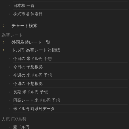
日本株 一覧
株式市場 休場日
チャート検索
為替レート
外国為替レート一覧
ドル円 為替レートと指標
今日の 米ドル円 予想
今日の 予想根拠
今週の 米ドル円 予想
今週の 予想根拠
長期 米ドル円 予想
円高レート 米ドル円 予想
米ドル円 時系列データ
人気 FX/為替
豪ドル円