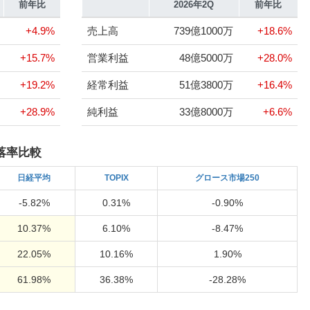
前年比
2026年2Q
前年比
+4.9%
売上高
739億1000万
+18.6%
+15.7%
営業利益
48億5000万
+28.0%
+19.2%
経常利益
51億3800万
+16.4%
+28.9%
純利益
33億8000万
+6.6%
落率比較
日経
平均
TOPIX
グロース市場250
-5.82%
0.31%
-0.90%
10.37%
6.10%
-8.47%
22.05%
10.16%
1.90%
61.98%
36.38%
-28.28%