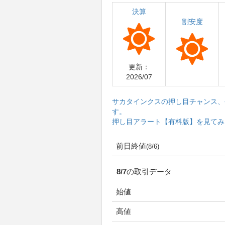
決算
割安度
更新：
2026/07
サカタインクスの押し目チャンス、
す。
押し目アラート【有料版】を見てみ
前日終値
(8/6)
8/7の取引データ
始値
高値