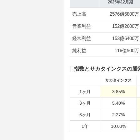
2025年12月期
売上高
2576億6800万
営業利益
152億2600万
経常利益
153億6400万
純利益
116億900万
指数とサカタインクスの騰
サカタインクス
1ヶ月
3.85%
3ヶ月
5.40%
6ヶ月
2.27%
1年
10.03%