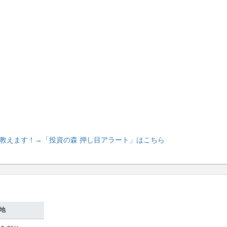
教えます！
→「投資の森 押し目アラート」はこちら
地