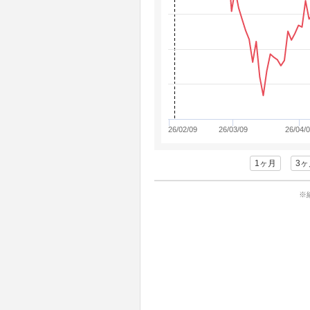
26/02/09
26/03/09
26/04/
1ヶ月
3ヶ
※