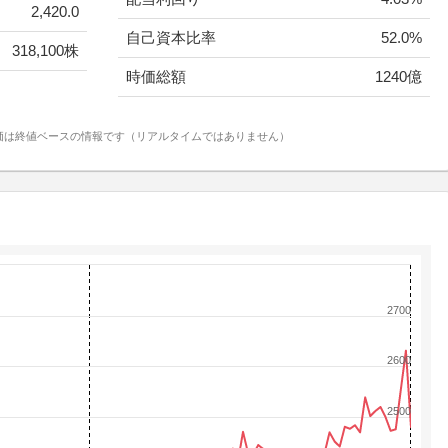
2,420.0
自己資本比率
52.0%
318,100株
時価総額
1240億
価は終値ベースの情報です（リアルタイムではありません）
2700
2600
2500