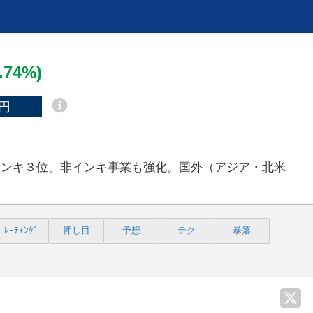
5.74%)
円
インキ３位。非インキ事業も強化。国外（アジア・北米
ﾚｰﾃｨﾝｸﾞ
押し目
予想
テク
暴落