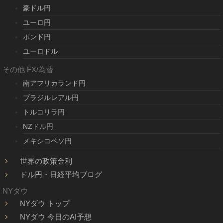
豪ドル円
ユーロ円
ポンド円
ユーロドル
その他 FX/為替
南アフリカランド円
ブラジルレアル円
トルコリラ円
NZドル円
メキシコペソ円
世界の政策金利
ドル円・日経平均ブログ
NYダウ
NYダウ トップ
NYダウ 今日のAI予想