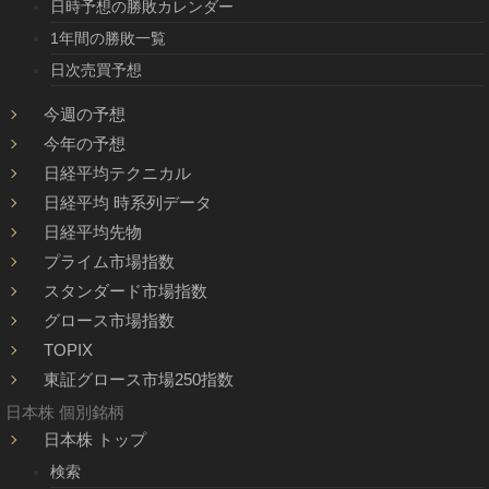
日時予想の勝敗カレンダー
1年間の勝敗一覧
日次売買予想
今週の予想
今年の予想
日経平均テクニカル
日経平均 時系列データ
日経平均先物
プライム市場指数
スタンダード市場指数
グロース市場指数
TOPIX
東証グロース市場250指数
日本株 個別銘柄
日本株 トップ
検索