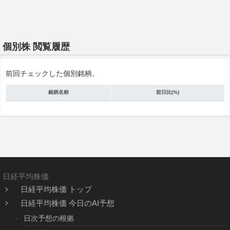
個別株 閲覧履歴
前回チェックした個別銘柄。
銘柄名称
前日比(%)
日経平均株価
日経平均株価 トップ
日経平均株価 今日のAI予想
日次予想の根拠