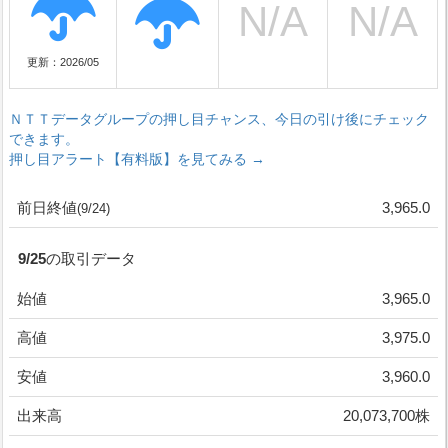
更新：2026/05
ＮＴＴデータグループの押し目チャンス、今日の引け後にチェック
できます。
押し目アラート【有料版】を見てみる →
前日終値
3,965.0
(9/24)
9/25の取引データ
始値
3,965.0
高値
3,975.0
安値
3,960.0
出来高
20,073,700株