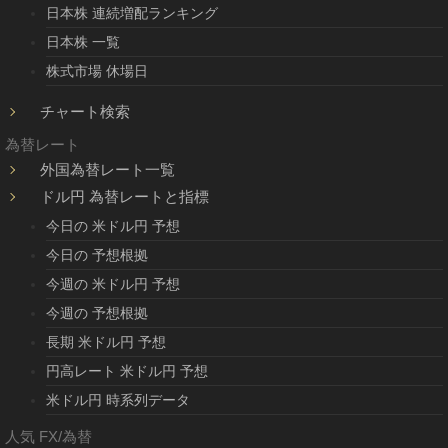
日本株 連続増配ランキング
日本株 一覧
株式市場 休場日
チャート検索
為替レート
外国為替レート一覧
ドル円 為替レートと指標
今日の 米ドル円 予想
今日の 予想根拠
今週の 米ドル円 予想
今週の 予想根拠
長期 米ドル円 予想
円高レート 米ドル円 予想
米ドル円 時系列データ
人気 FX/為替