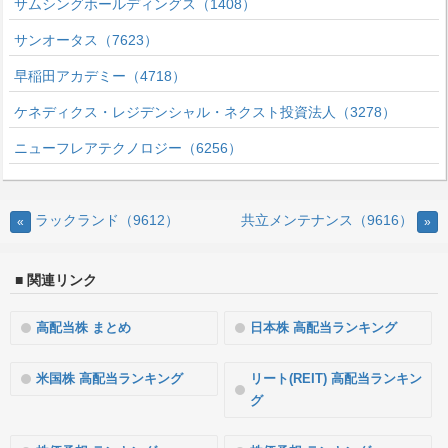
サムシングホールディングス（1408）
サンオータス（7623）
早稲田アカデミー（4718）
ケネディクス・レジデンシャル・ネクスト投資法人（3278）
ニューフレアテクノロジー（6256）
ラックランド（9612）
共立メンテナンス（9616）
«
»
■ 関連リンク
高配当株 まとめ
日本株 高配当ランキング
米国株 高配当ランキング
リート(REIT) 高配当ランキン
グ