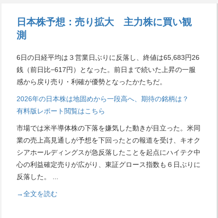
日本株予想：売り拡大 主力株に買い観
測
6日の日経平均は３営業日ぶりに反落し、終値は65,683円26
銭（前日比−617円）となった。前日まで続いた上昇の一服
感から戻り売り・利確が優勢となったかたちだ。
2026年の日本株は地固めから一段高へ、期待の銘柄は？
有料版レポート閲覧はこちら
市場では米半導体株の下落を嫌気した動きが目立った。米同
業の売上高見通しが予想を下回ったとの報道を受け、キオク
シアホールディングスが急反落したことを起点にハイテク中
心の利益確定売りが広がり、東証グロース指数も６日ぶりに
反落した。
...
→全文を読む