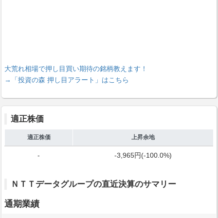
大荒れ相場で押し目買い期待の銘柄教えます！
→「投資の森 押し目アラート」はこちら
適正株価
適正株価
上昇余地
-
-3,965円(-100.0%)
ＮＴＴデータグループの直近決算のサマリー
通期業績