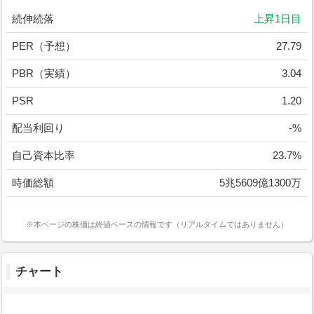
続伸続落
上昇1日目
PER（予想）
27.79
PBR（実績）
3.04
PSR
1.20
配当利回り
-%
自己資本比率
23.7%
時価総額
5兆5609億1300万
※本ページの株価は終値ベースの情報です（リアルタイムではありません）
チャート