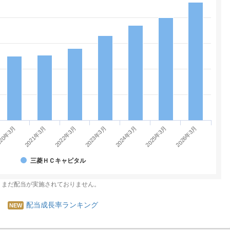
2026年3月
2021年3月
2023年3月
20年3月
2025年3月
2022年3月
2024年3月
三菱ＨＣキャピタル
、まだ配当が実施されておりません。
配当成長率ランキング
NEW