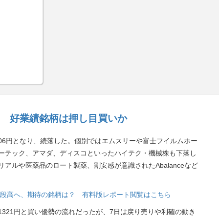
 好業績銘柄は押し目買いか
5606円となり、続落した。個別ではエムスリーや富士フイルムホー
ーテック、アマダ、ディスコといったハイテク・機械株も下落し
アルや医薬品のロート製薬、割安感が意識されたAbalanceなど
ら一段高へ、期待の銘柄は？ 有料版レポート閲覧はこちら
321円と買い優勢の流れだったが、7日は戻り売りや利確の動き