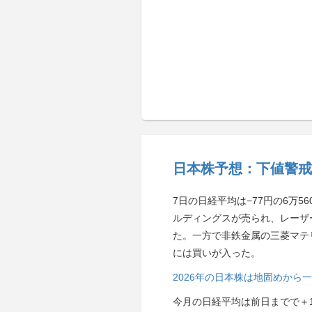
日本株予想：下値警戒
7日の日経平均は−77円の6万
ルディングスが売られ、レーザ
た。一方で非鉄金属の三菱マテリ
には買いが入った。
2026年の日本株は地固めか
今月の日経平均は前日までで＋1