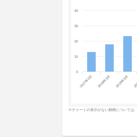
40
30
20
10
0
2018年3月
20
2017年3月
2019年3月
※チャートの表示がない銘柄については