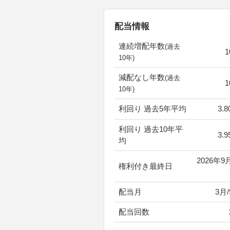
配当情報
連続増配年数
(過去
10年)
減配なし年数
(過去
10年)
利回り 過去5年平均
3.8
利回り 過去10年平
3.9
均
2026年9
権利付き最終日
配当月
3月
配当回数