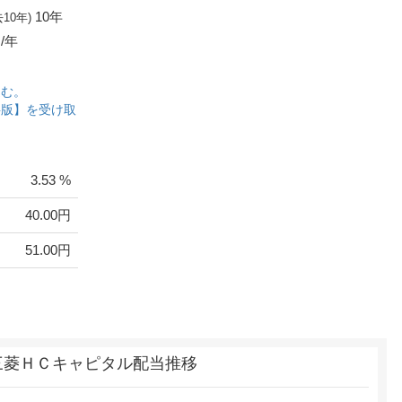
10年
去10年)
/年
込む。
料版】を受け取
3.53 %
40.00円
51.00円
三菱ＨＣキャピタル配当推移