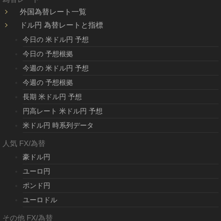
外国為替レート一覧
ドル円 為替レートと指標
今日の 米ドル円 予想
今日の 予想根拠
今週の 米ドル円 予想
今週の 予想根拠
長期 米ドル円 予想
円高レート 米ドル円 予想
米ドル円 時系列データ
人気 FX/為替
豪ドル円
ユーロ円
ポンド円
ユーロドル
その他 FX/為替