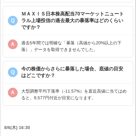
ＭＡＸＩＳ日本株高配当70マーケットニュート
Q
ラル上場投信の過去最大の暴落率はどのくらい
ですか？
過去5年間では明確な「暴落（高値から20%以上の下
A
落）」データを取得できませんでした。
今の株価からさらに暴落した場合、底値の目安
Q
はどこですか？
大型調整平均下落率（-11.57%）を直近高値に当てはめ
A
ると、8,577円付近が目安になります。
8/6(木) 16:30