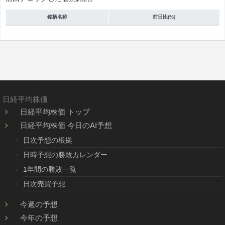
銘柄名称
前日比(%)
日経平均株価
日経平均株価 トップ
日経平均株価 今日のAI予想
日次予想の根拠
日時予想の勝敗カレンダー
1年間の勝敗一覧
日次売買予想
今週の予想
今年の予想