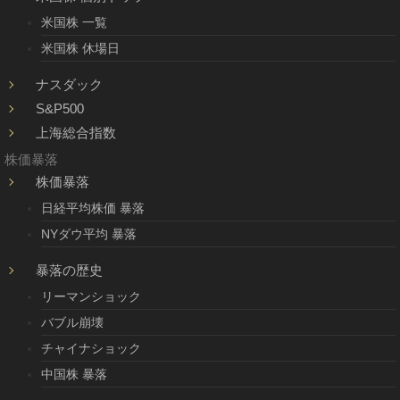
米国株 一覧
米国株 休場日
ナスダック
S&P500
上海総合指数
株価暴落
株価暴落
日経平均株価 暴落
NYダウ平均 暴落
暴落の歴史
リーマンショック
バブル崩壊
チャイナショック
中国株 暴落