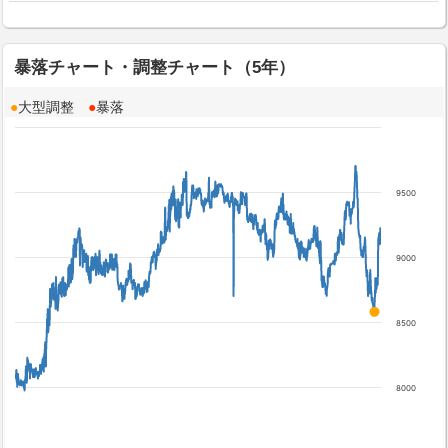
暴落チャート・調整チャート（5年）
●
大型調整
●
暴落
9500
9000
8500
8000