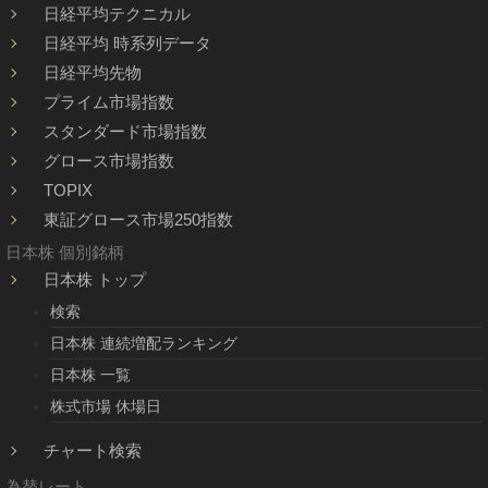
日経平均テクニカル
日経平均 時系列データ
日経平均先物
プライム市場指数
スタンダード市場指数
グロース市場指数
TOPIX
東証グロース市場250指数
日本株 個別銘柄
日本株 トップ
検索
日本株 連続増配ランキング
日本株 一覧
株式市場 休場日
チャート検索
為替レート