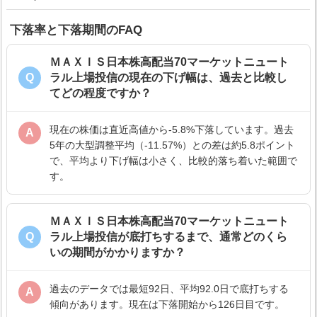
下落率と下落期間のFAQ
ＭＡＸＩＳ日本株高配当70マーケットニュート
Q
ラル上場投信の現在の下げ幅は、過去と比較し
てどの程度ですか？
現在の株価は直近高値から-5.8%下落しています。過去
A
5年の大型調整平均（-11.57%）との差は約5.8ポイント
で、平均より下げ幅は小さく、比較的落ち着いた範囲で
す。
ＭＡＸＩＳ日本株高配当70マーケットニュート
Q
ラル上場投信が底打ちするまで、通常どのくら
いの期間がかかりますか？
過去のデータでは最短92日、平均92.0日で底打ちする
A
傾向があります。現在は下落開始から126日目です。