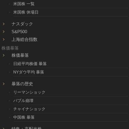
米国株 一覧
米国株 休場日
ナスダック
S&P500
上海総合指数
株価暴落
株価暴落
日経平均株価 暴落
NYダウ平均 暴落
暴落の歴史
リーマンショック
バブル崩壊
チャイナショック
中国株 暴落
特集：高配当株