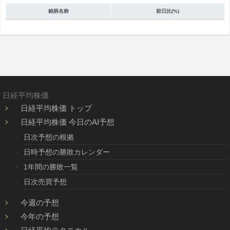
銘柄名称
前日比(%)
日経平均株価
日経平均株価 トップ
日経平均株価 今日のAI予想
日次予想の根拠
日時予想の勝敗カレンダー
1年間の勝敗一覧
日次売買予想
今週の予想
今年の予想