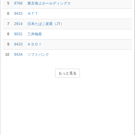
5
8766
東京海上ホールディングス
6
9432
ＮＴＴ
7
2914
日本たばこ産業（JT）
8
8031
三井物産
9
9433
ＫＤＤＩ
10
9434
ソフトバンク
もっと見る