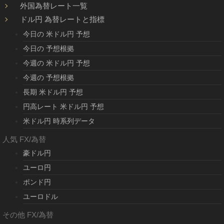
外国為替レート一覧
ドル円 為替レートと指標
今日の 米ドル円 予想
今日の 予想根拠
今週の 米ドル円 予想
今週の 予想根拠
長期 米ドル円 予想
円高レート 米ドル円 予想
米ドル円 時系列データ
人気 FX/為替
豪ドル円
ユーロ円
ポンド円
ユーロドル
その他 FX/為替