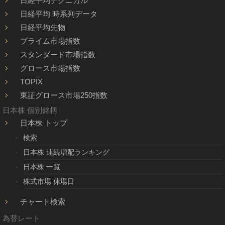
日経平均テクニカル
日経平均 時系列データ
日経平均先物
プライム市場指数
スタンダード市場指数
グロース市場指数
TOPIX
東証グロース市場250指数
日本株 個別銘柄
日本株 トップ
検索
日本株 連続増配ランキング
日本株 一覧
株式市場 休場日
チャート検索
為替レート