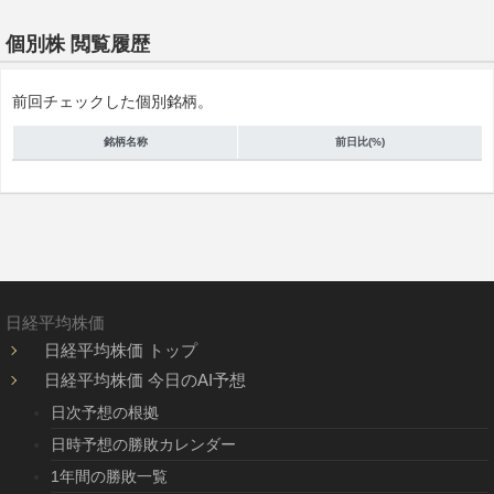
個別株 閲覧履歴
前回チェックした個別銘柄。
銘柄名称
前日比(%)
日経平均株価
日経平均株価 トップ
日経平均株価 今日のAI予想
日次予想の根拠
日時予想の勝敗カレンダー
1年間の勝敗一覧