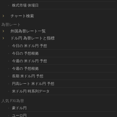
株式市場 休場日
チャート検索
為替レート
外国為替レート一覧
ドル円 為替レートと指標
今日の 米ドル円 予想
今日の 予想根拠
今週の 米ドル円 予想
今週の 予想根拠
長期 米ドル円 予想
円高レート 米ドル円 予想
米ドル円 時系列データ
人気 FX/為替
豪ドル円
ユーロ円