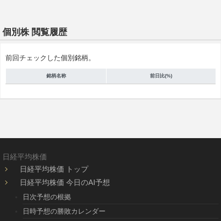
個別株 閲覧履歴
前回チェックした個別銘柄。
銘柄名称
前日比(%)
日経平均株価
日経平均株価 トップ
日経平均株価 今日のAI予想
日次予想の根拠
日時予想の勝敗カレンダー