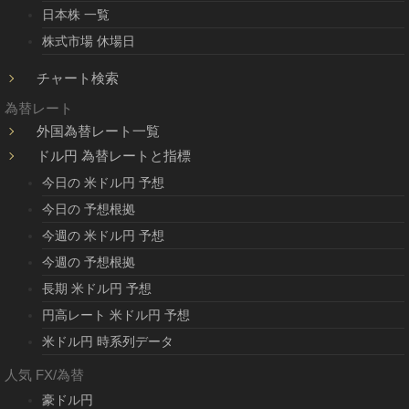
日本株 一覧
株式市場 休場日
チャート検索
為替レート
外国為替レート一覧
ドル円 為替レートと指標
今日の 米ドル円 予想
今日の 予想根拠
今週の 米ドル円 予想
今週の 予想根拠
長期 米ドル円 予想
円高レート 米ドル円 予想
米ドル円 時系列データ
人気 FX/為替
豪ドル円