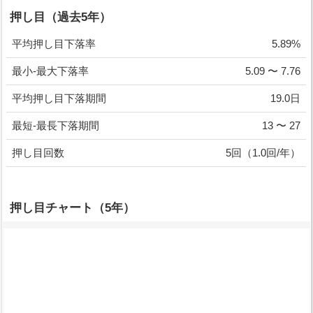
押し目（過去5年）
平均押し目下落率
5.89%
最小-最大下落率
5.09 〜 7.76
平均押し目下落期間
19.0日
最短-最長下落期間
13 〜 27
押し目回数
5回（1.0回/年）
押し目チャート（5年）