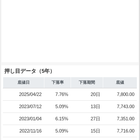
押し目データ（5年）
底値日
下落率
下落期間
底値
2025/04/22
7.76%
20日
7,800.00
2023/07/12
5.09%
13日
7,743.00
2023/01/04
6.15%
27日
7,351.00
2022/11/16
5.09%
15日
7,716.00