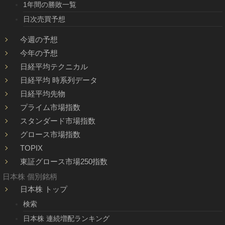
1年間の勝敗一覧
日次売買予想
今週の予想
今年の予想
日経平均テクニカル
日経平均 時系列データ
日経平均先物
プライム市場指数
スタンダード市場指数
グロース市場指数
TOPIX
東証グロース市場250指数
日本株 個別銘柄
日本株 トップ
検索
日本株 連続増配ランキング