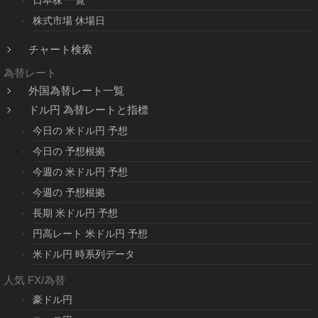
日本株 一覧
株式市場 休場日
チャート検索
為替レート
外国為替レート一覧
ドル円 為替レートと指標
今日の 米ドル円 予想
今日の 予想根拠
今週の 米ドル円 予想
今週の 予想根拠
長期 米ドル円 予想
円高レート 米ドル円 予想
米ドル円 時系列データ
人気 FX/為替
豪ドル円