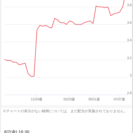
3.8
3.6
3.4
3.2
3
2.8
11/24週
02/23週
05/11週
07/27週
※チャートの表示がない銘柄については、まだ配当が実施されておりません。
8/7(金) 16:30