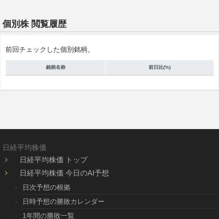
個別株 閲覧履歴
前回チェックした個別銘柄。
銘柄名称
前日比(%)
日経平均株価
日経平均株価 トップ
日経平均株価 今日のAI予想
日次予想の根拠
日時予想の勝敗カレンダー
1年間の勝敗一覧