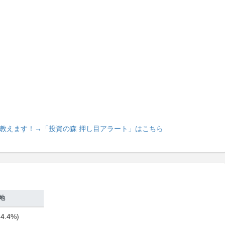
教えます！
→「投資の森 押し目アラート」はこちら
地
4.4%)