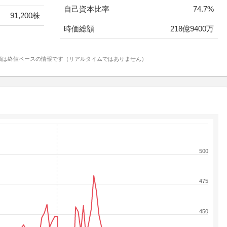
自己資本比率
74.7%
91,200株
時価総額
218億9400万
価は終値ベースの情報です（リアルタイムではありません）
500
475
450