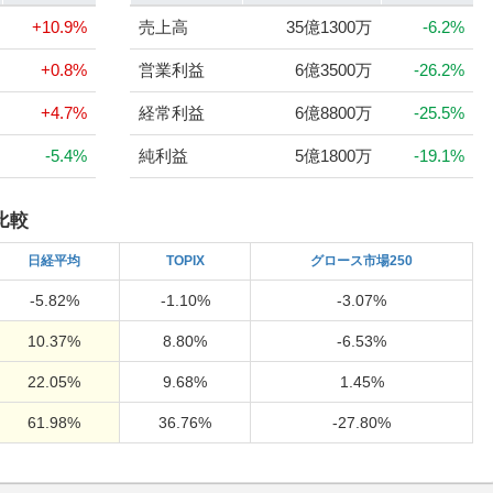
+10.9%
売上高
35億1300万
-6.2%
+0.8%
営業利益
6億3500万
-26.2%
+4.7%
経常利益
6億8800万
-25.5%
-5.4%
純利益
5億1800万
-19.1%
比較
日経
平均
TOPIX
グロース市場250
-5.82%
-1.10%
-3.07%
10.37%
8.80%
-6.53%
22.05%
9.68%
1.45%
61.98%
36.76%
-27.80%