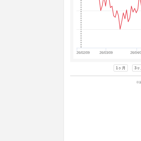
26/02/09
26/03/09
26/04/
1ヶ月
3ヶ
※