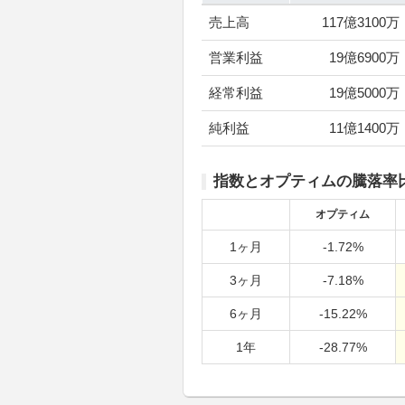
売上高
117億3100万
営業利益
19億6900万
経常利益
19億5000万
純利益
11億1400万
指数とオプティムの騰落率
オプティム
1ヶ月
-1.72%
3ヶ月
-7.18%
6ヶ月
-15.22%
1年
-28.77%