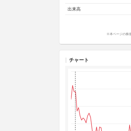
出来高
※本ページの株
チャート