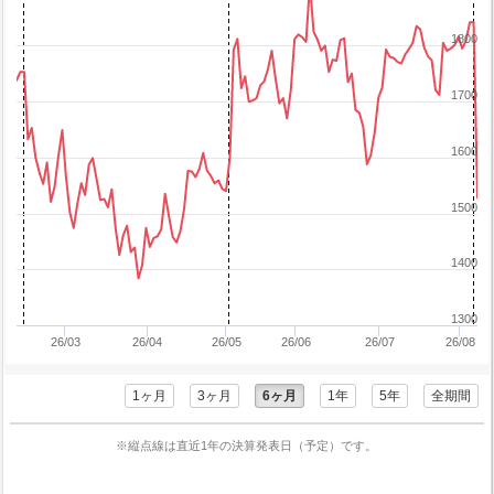
1800
1700
1600
1500
1400
1300
26/03
26/04
26/05
26/06
26/07
26/08
1ヶ月
3ヶ月
6ヶ月
1年
5年
全期間
※縦点線は直近1年の決算発表日（予定）です。