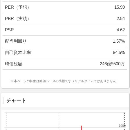
PER（予想）
15.99
PBR（実績）
2.54
PSR
4.62
配当利回り
1.57%
自己資本比率
84.5%
時価総額
246億9500万
※本ページの株価は終値ベースの情報です（リアルタイムではありません）
チャート
1900