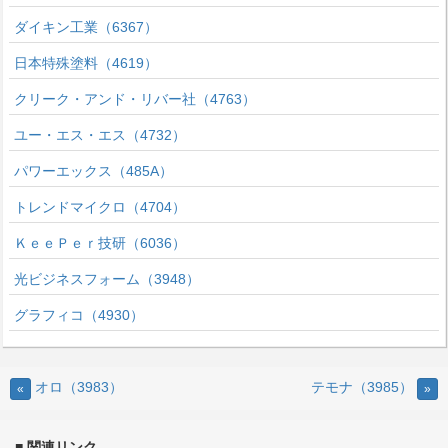
ダイキン工業（6367）
日本特殊塗料（4619）
クリーク・アンド・リバー社（4763）
ユー・エス・エス（4732）
パワーエックス（485A）
トレンドマイクロ（4704）
ＫｅｅＰｅｒ技研（6036）
光ビジネスフォーム（3948）
グラフィコ（4930）
オロ（3983）
テモナ（3985）
«
»
■ 関連リンク