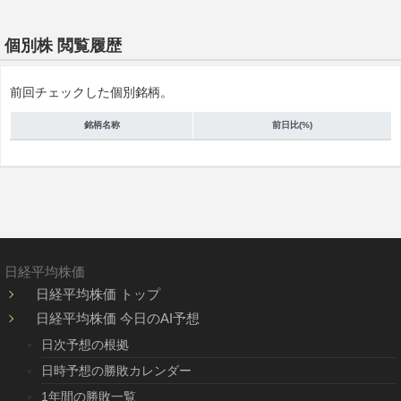
個別株 閲覧履歴
前回チェックした個別銘柄。
銘柄名称
前日比(%)
日経平均株価
日経平均株価 トップ
日経平均株価 今日のAI予想
日次予想の根拠
日時予想の勝敗カレンダー
1年間の勝敗一覧