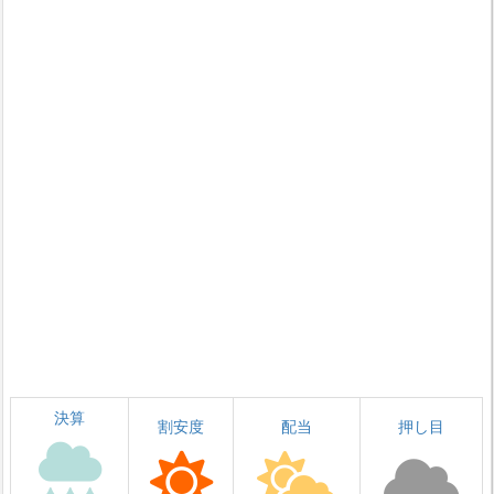
決算
割安度
配当
押し目