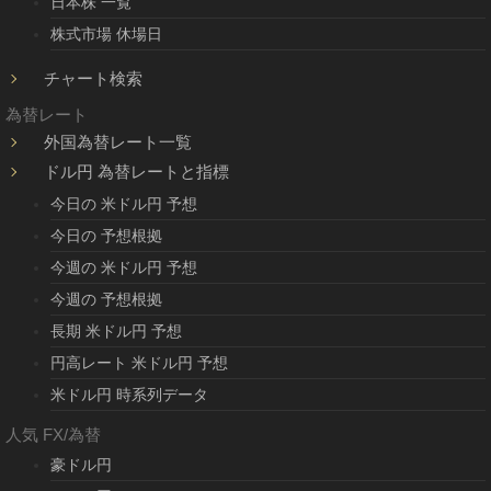
日本株 一覧
株式市場 休場日
チャート検索
為替レート
外国為替レート一覧
ドル円 為替レートと指標
今日の 米ドル円 予想
今日の 予想根拠
今週の 米ドル円 予想
今週の 予想根拠
長期 米ドル円 予想
円高レート 米ドル円 予想
米ドル円 時系列データ
人気 FX/為替
豪ドル円