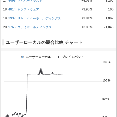
17
4498
サイバートラスト
+4.03%
1,265
18
4814
ネクストウェア
+3.90%
160
19
3937
Ｕｂｉｃｏｍホールディングス
+3.81%
1,062
20
9766
コナミホールディングス
+3.80%
21,045
ユーザーローカルの競合比較 チャート
ユーザーローカル
ブレインパッド
150 %
100 %
50 %