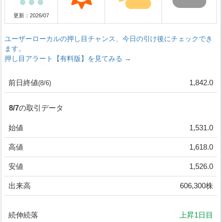
更新：2026/07
ユーザーローカルの押し目チャンス、今日の引け後にチェックでき
ます。
押し目アラート【有料版】を見てみる →
前日終値
1,842.0
(8/6)
8/7の取引データ
始値
1,531.0
高値
1,618.0
安値
1,526.0
出来高
606,300株
続伸続落
上昇1日目