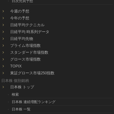
日次売買予想
今週の予想
今年の予想
日経平均テクニカル
日経平均 時系列データ
日経平均先物
プライム市場指数
スタンダード市場指数
グロース市場指数
TOPIX
東証グロース市場250指数
日本株 個別銘柄
日本株 トップ
検索
日本株 連続増配ランキング
日本株 一覧