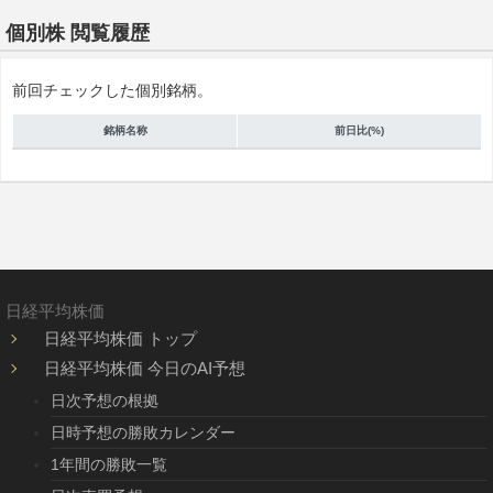
個別株 閲覧履歴
前回チェックした個別銘柄。
銘柄名称
前日比(%)
日経平均株価
日経平均株価 トップ
日経平均株価 今日のAI予想
日次予想の根拠
日時予想の勝敗カレンダー
1年間の勝敗一覧