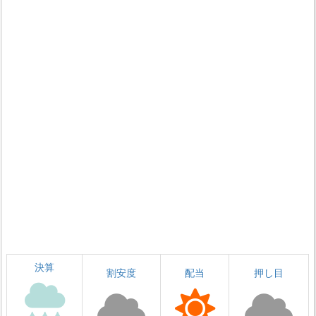
決算
割安度
配当
押し目