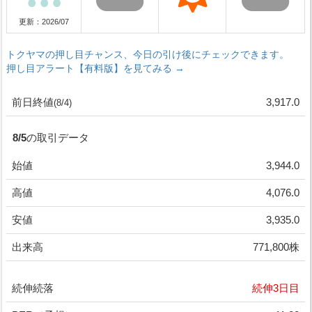
更新：2026/07
トクヤマの押し目チャンス、今日の引け後にチェックできます。
押し目アラート【有料版】を見てみる →
前日終値
3,917.0
(8/4)
8/5の取引データ
始値
3,944.0
高値
4,076.0
安値
3,935.0
出来高
771,800株
続伸続落
続伸3日目