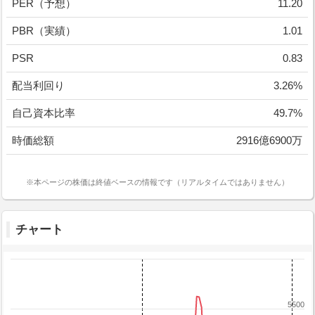
PER（予想）
11.20
PBR（実績）
1.01
PSR
0.83
配当利回り
3.26%
自己資本比率
49.7%
時価総額
2916億6900万
※本ページの株価は終値ベースの情報です（リアルタイムではありません）
チャート
5500