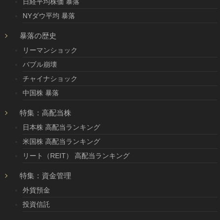
日経平均株価 暴落
NYダウ平均 暴落
暴落の歴史
リーマンショック
バブル崩壊
チャイナショック
中国株 暴落
特集：高配当株
日本株 高配当ランキング
米国株 高配当ランキング
リート（REIT） 高配当ランキング
特集：資金管理
外貨預金
投資信託