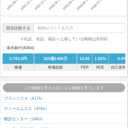
2026-05-21
2026-07-03
2025-12-26
2026-02-16
2026-04-02
2025-09-26
2025-11-12
競合比較する
※札証、名証、福証へ上場している銘柄は非対応
清水銀行
(8364)
2,793.0円
325億1400万
12.65
1.92%
4.4%
株価
時価総額
PER
ROE
自己資本
この銘柄を見た人はこんな銘柄も見ています
ブランジスタ（6176）
ディーエムエス（9782）
翻訳センター（2483）