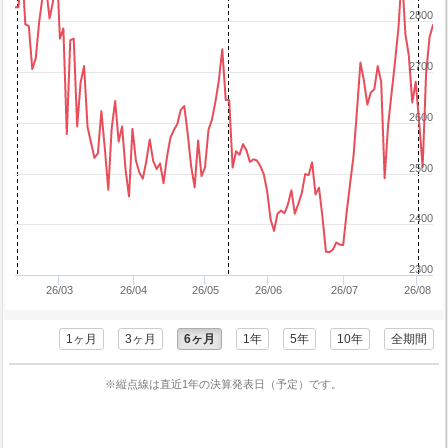
2800
2700
2600
2500
2400
2300
26/03
26/04
26/05
26/06
26/07
26/08
1ヶ月
3ヶ月
6ヶ月
1年
5年
10年
全期間
※縦点線は直近1年の決算発表日（予定）です。