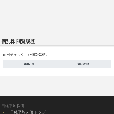
個別株 閲覧履歴
前回チェックした個別銘柄。
銘柄名称
前日比(%)
日経平均株価
日経平均株価 トップ