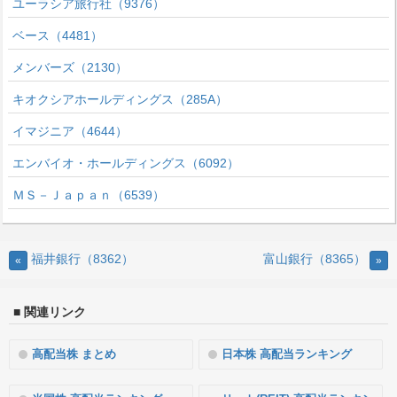
ユーラシア旅行社（9376）
ベース（4481）
メンバーズ（2130）
キオクシアホールディングス（285A）
イマジニア（4644）
エンバイオ・ホールディングス（6092）
ＭＳ－Ｊａｐａｎ（6539）
福井銀行（8362）
富山銀行（8365）
«
»
■ 関連リンク
高配当株 まとめ
日本株 高配当ランキング