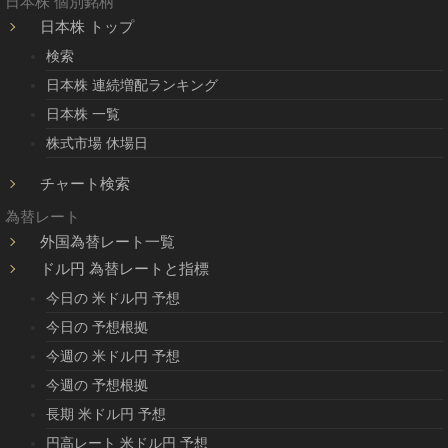
日本株 個別銘柄
日本株 トップ
検索
日本株 連続増配ランキング
日本株 一覧
株式市場 休場日
チャート検索
為替レート
外国為替レート一覧
ドル円 為替レートと指標
今日の 米ドル円 予想
今日の 予想根拠
今週の 米ドル円 予想
今週の 予想根拠
長期 米ドル円 予想
円高レート 米ドル円 予想