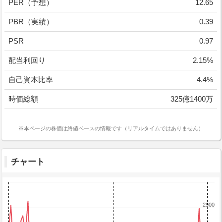
PER（予想）
12.65
PBR（実績）
0.39
PSR
0.97
配当利回り
2.15%
自己資本比率
4.4%
時価総額
325億1400万
※本ページの株価は終値ベースの情報です（リアルタイムではありません）
チャート
2900