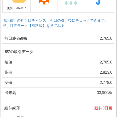
更新：2026/07
清水銀行の押し目チャンス、今日の引け後にチェックできます。
押し目アラート【有料版】を見てみる →
前日終値
2,769.0
(8/6)
8/7の取引データ
始値
2,785.0
高値
2,823.0
安値
2,778.0
出来高
33,900株
続伸続落
続伸3日目