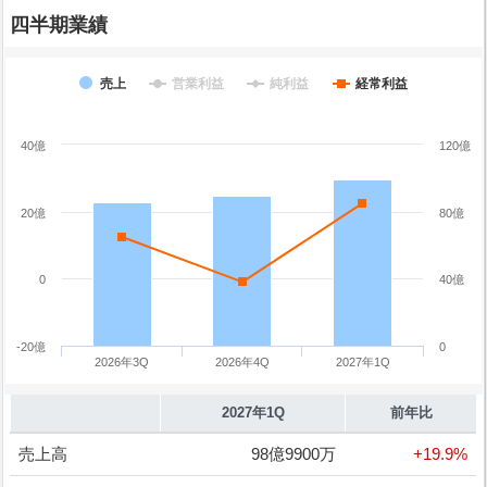
四半期業績
売上
営業利益
純利益
経常利益
40億
120億
20億
80億
0
40億
-20億
0
2026年3Q
2026年4Q
2027年1Q
2027年1Q
前年比
売上高
98億9900万
+19.9%