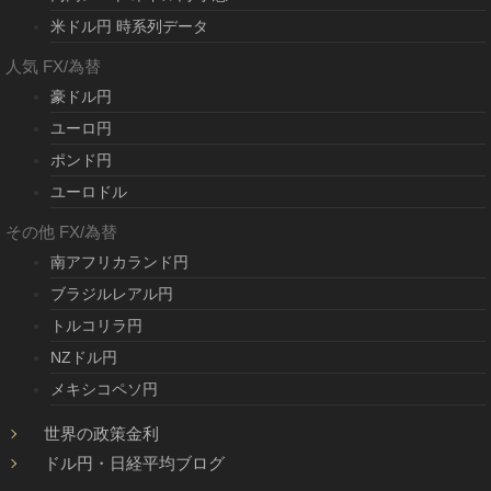
米ドル円 時系列データ
人気 FX/為替
豪ドル円
ユーロ円
ポンド円
ユーロドル
その他 FX/為替
南アフリカランド円
ブラジルレアル円
トルコリラ円
NZドル円
メキシコペソ円
世界の政策金利
ドル円・日経平均ブログ