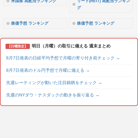
米国株 高配当ランキング
リート(REIT) 高配当ランキン
グ
株価予想 ランキング
株価予想 ランキング
明日（月曜）の取引に備える 週末まとめ
【日曜限定】
8月7日発表の日経平均予想で月曜の寄り付き前チェック
→
8月7日発表のドル円予想で月曜に備える
→
先週レーティングが動いた注目銘柄をチェック
→
先週のNYダウ・ナスダックの動きを振り返る
→