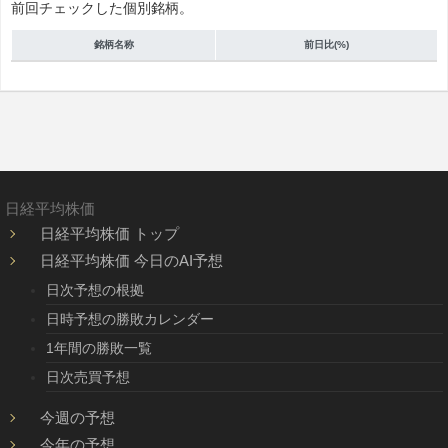
前回チェックした個別銘柄。
銘柄名称
前日比(%)
日経平均株価
日経平均株価 トップ
日経平均株価 今日のAI予想
日次予想の根拠
日時予想の勝敗カレンダー
1年間の勝敗一覧
日次売買予想
今週の予想
今年の予想