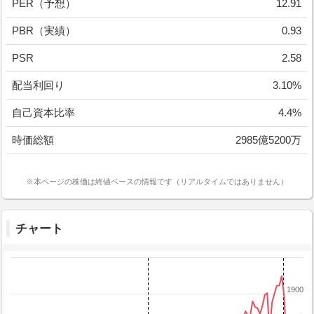
PER（予想）
12.91
PBR（実績）
0.93
PSR
2.58
配当利回り
3.10%
自己資本比率
4.4%
時価総額
2985億5200万
※本ページの株価は終値ベースの情報です（リアルタイムではありません）
チャート
1900