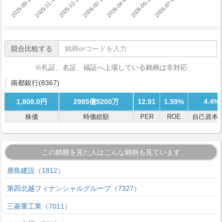
2025-12-26
2026-07-03
2025-11-12
2026-05-21
2025-09-26
2026-04-02
2026-02-16
競合比較する
※札証、名証、福証へ上場している銘柄は非対応
南都銀行
(8367)
1,808.0円
2985億5200万
12.91
1.59%
4.4%
株価
時価総額
PER
ROE
自己資本
この銘柄を見た人はこんな銘柄も見ています
鹿島建設（1812）
第四北越フィナンシャルグループ（7327）
三菱重工業（7011）