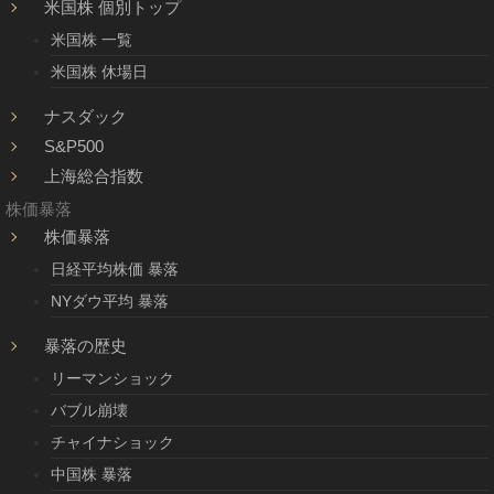
米国株 個別トップ
米国株 一覧
米国株 休場日
ナスダック
S&P500
上海総合指数
株価暴落
株価暴落
日経平均株価 暴落
NYダウ平均 暴落
暴落の歴史
リーマンショック
バブル崩壊
チャイナショック
中国株 暴落