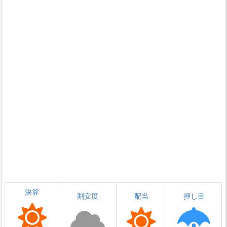
決算
割安度
配当
押し目