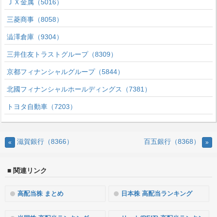
ＪＸ金属（5016）
三菱商事（8058）
澁澤倉庫（9304）
三井住友トラストグループ（8309）
京都フィナンシャルグループ（5844）
北國フィナンシャルホールディングス（7381）
トヨタ自動車（7203）
滋賀銀行（8366）
百五銀行（8368）
«
»
■ 関連リンク
高配当株 まとめ
日本株 高配当ランキング