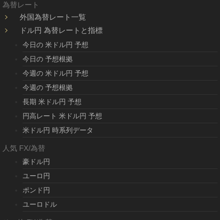
為替レート
外国為替レート一覧
ドル円 為替レートと指標
今日の 米ドル円 予想
今日の 予想根拠
今週の 米ドル円 予想
今週の 予想根拠
長期 米ドル円 予想
円高レート 米ドル円 予想
米ドル円 時系列データ
人気 FX/為替
豪ドル円
ユーロ円
ポンド円
ユーロドル