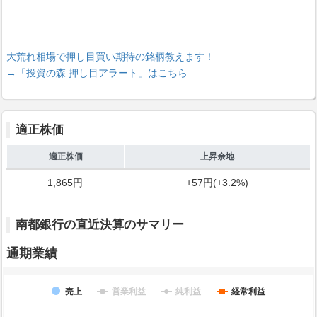
大荒れ相場で押し目買い期待の銘柄教えます！
→「投資の森 押し目アラート」はこちら
適正株価
適正株価
上昇余地
1,865円
+57円(+3.2%)
南都銀行の直近決算のサマリー
通期業績
売上
営業利益
純利益
経常利益