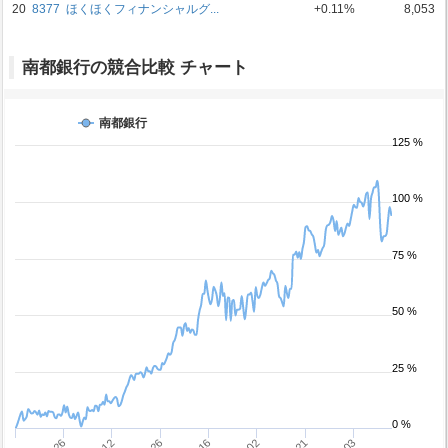
20
8377
ほくほくフィナンシャルグ...
+0.11%
8,053
南都銀行の競合比較 チャート
南都銀行
125 %
100 %
75 %
50 %
25 %
0 %