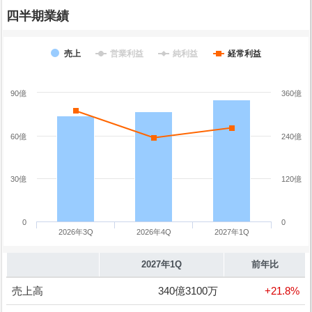
四半期業績
売上
営業利益
純利益
経常利益
90億
360億
60億
240億
30億
120億
0
0
2026年3Q
2026年4Q
2027年1Q
2027年1Q
前年比
売上高
340億3100万
+21.8%