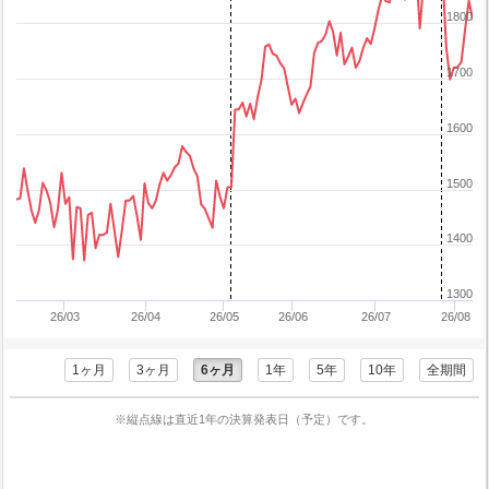
1800
1700
1600
1500
1400
1300
26/03
26/04
26/05
26/06
26/07
26/08
1ヶ月
3ヶ月
6ヶ月
1年
5年
10年
全期間
※縦点線は直近1年の決算発表日（予定）です。