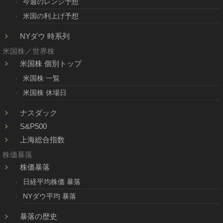
今週のレンジ予想
米国の利上げ予想
NYダウ 時系列
米国株／世界株
米国株 個別トップ
米国株 一覧
米国株 休場日
ナスダック
S&P500
上海総合指数
株価暴落
株価暴落
日経平均株価 暴落
NYダウ平均 暴落
暴落の歴史