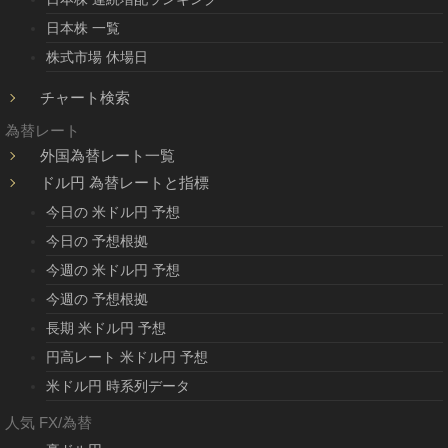
日本株 一覧
株式市場 休場日
チャート検索
為替レート
外国為替レート一覧
ドル円 為替レートと指標
今日の 米ドル円 予想
今日の 予想根拠
今週の 米ドル円 予想
今週の 予想根拠
長期 米ドル円 予想
円高レート 米ドル円 予想
米ドル円 時系列データ
人気 FX/為替