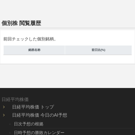
個別株 閲覧履歴
前回チェックした個別銘柄。
銘柄名称
前日比(%)
日経平均株価
日経平均株価 トップ
日経平均株価 今日のAI予想
日次予想の根拠
日時予想の勝敗カレンダー