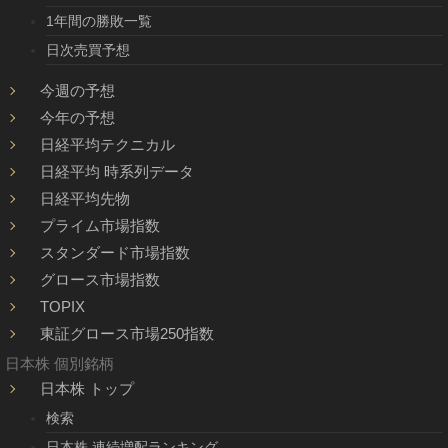
1年間の勝敗一覧
日次売買予想
今週の予想
今年の予想
日経平均テクニカル
日経平均 時系列データ
日経平均先物
プライム市場指数
スタンダード市場指数
グロース市場指数
TOPIX
東証グロース市場250指数
日本株 個別銘柄
日本株 トップ
検索
日本株 連続増配ランキング