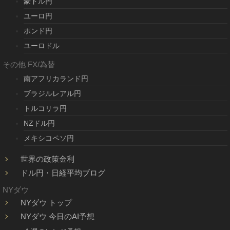
豪ドル円
ユーロ円
ポンド円
ユーロドル
その他 FX/為替
南アフリカランド円
ブラジルレアル円
トルコリラ円
NZドル円
メキシコペソ円
世界の政策金利
ドル円・日経平均ブログ
NYダウ
NYダウ トップ
NYダウ 今日のAI予想