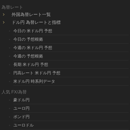
為替レート
外国為替レート一覧
ドル円 為替レートと指標
今日の 米ドル円 予想
今日の 予想根拠
今週の 米ドル円 予想
今週の 予想根拠
長期 米ドル円 予想
円高レート 米ドル円 予想
米ドル円 時系列データ
人気 FX/為替
豪ドル円
ユーロ円
ポンド円
ユーロドル