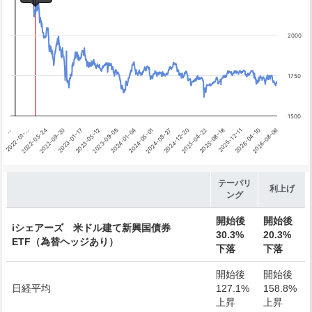
利上げ開始
2000
1750
1500
2023-05-12
2026-04-10
2022-09-20
2025-08-18
2022-01-…
2024-12-20
2024-05-01
2023-09-08
2026-08-06
2023-01-17
2025-12-11
2022-05-24
2025-04-22
…
2024-08-27
2024-01-04
End of interactive chart.
テーパリ
利上げ
ング
開始後
開始後
iシェアーズ 米ドル建て新興国債券
30.3%
20.3%
ETF（為替ヘッジあり）
下落
下落
開始後
開始後
日経平均
127.1%
158.8%
上昇
上昇