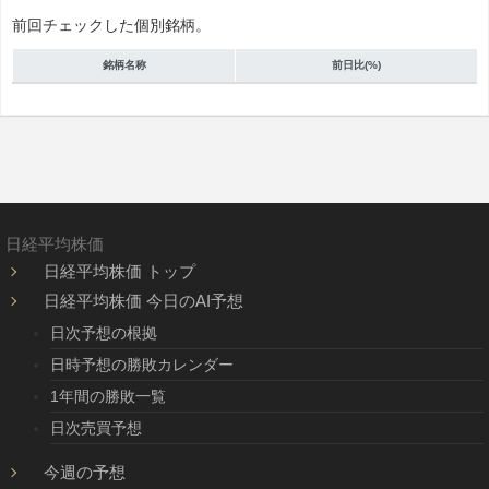
前回チェックした個別銘柄。
銘柄名称
前日比(%)
日経平均株価
日経平均株価 トップ
日経平均株価 今日のAI予想
日次予想の根拠
日時予想の勝敗カレンダー
1年間の勝敗一覧
日次売買予想
今週の予想