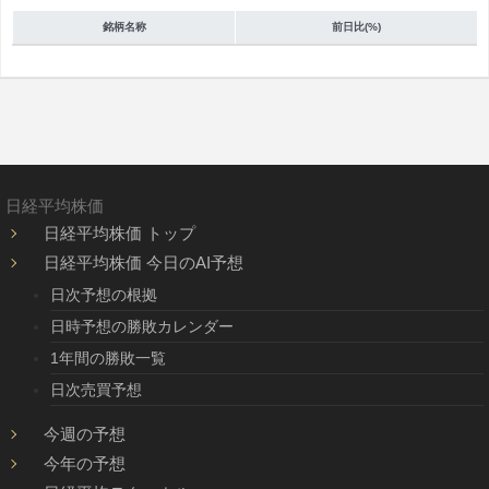
銘柄名称
前日比(%)
日経平均株価
日経平均株価 トップ
日経平均株価 今日のAI予想
日次予想の根拠
日時予想の勝敗カレンダー
1年間の勝敗一覧
日次売買予想
今週の予想
今年の予想