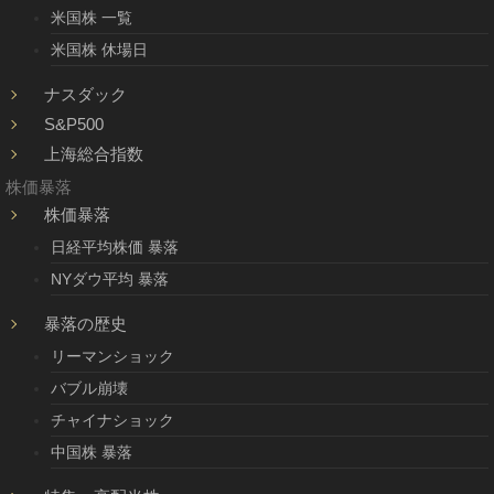
米国株 一覧
米国株 休場日
ナスダック
S&P500
上海総合指数
株価暴落
株価暴落
日経平均株価 暴落
NYダウ平均 暴落
暴落の歴史
リーマンショック
バブル崩壊
チャイナショック
中国株 暴落