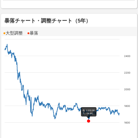
暴落チャート・調整チャート（5年）
●
大型調整
●
暴落
2400
2200
2000
1800
高: 2,555.90
下: -36.8%
1600