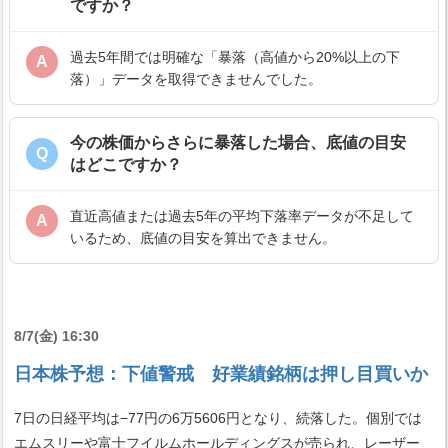
ですか？
過去5年間では明確な「暴落（高値から20%以上の下
A
落）」データを取得できませんでした。
今の株価からさらに暴落した場合、底値の目安
Q
はどこですか？
直近高値または過去5年の平均下落率データが不足して
A
いるため、底値の目安を算出できません。
8/7(金) 16:30
日本株予想：下値警戒 好業績銘柄は押し目買いか
7日の日経平均は−77円の6万5606円となり、続落した。個別では
エムスリーや富士フイルムホールディングスが売られ、レーザー