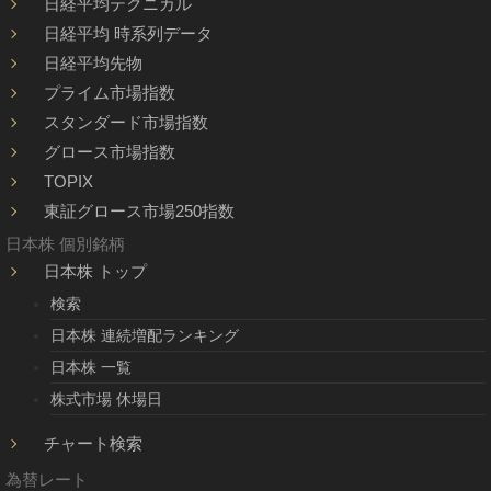
日経平均テクニカル
日経平均 時系列データ
日経平均先物
プライム市場指数
スタンダード市場指数
グロース市場指数
TOPIX
東証グロース市場250指数
日本株 個別銘柄
日本株 トップ
検索
日本株 連続増配ランキング
日本株 一覧
株式市場 休場日
チャート検索
為替レート