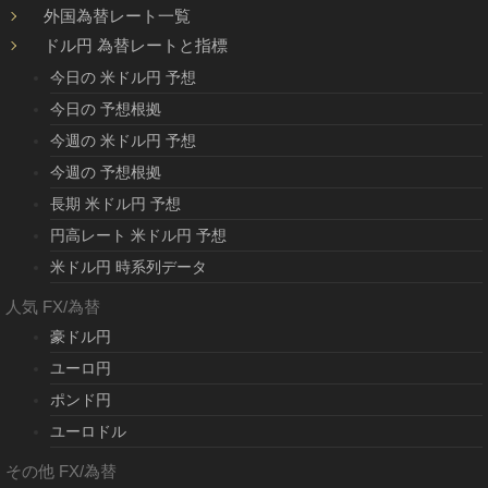
外国為替レート一覧
ドル円 為替レートと指標
今日の 米ドル円 予想
今日の 予想根拠
今週の 米ドル円 予想
今週の 予想根拠
長期 米ドル円 予想
円高レート 米ドル円 予想
米ドル円 時系列データ
人気 FX/為替
豪ドル円
ユーロ円
ポンド円
ユーロドル
その他 FX/為替