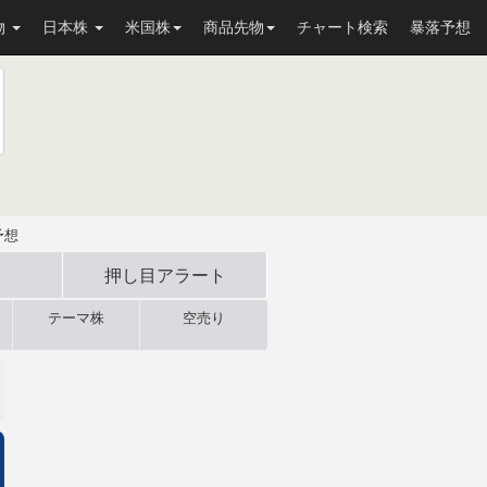
物
日本株
米国株
商品先物
チャート検索
暴落予想
予想
押し目
アラート
テーマ株
空売り