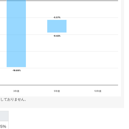
-5.57%
-5.57%
-9.42%
-9.42%
-19.69%
-19.69%
3年後
5年後
10年後
慮しておりません。
85%