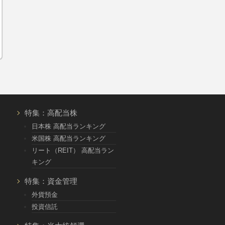
特集：高配当株
日本株 高配当ランキング
米国株 高配当ランキング
リート（REIT） 高配当ラン
キング
特集：資金管理
外貨預金
投資信託