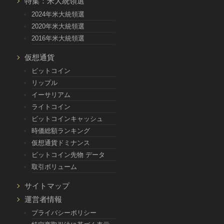
特集：米大統領選
2024年米大統領選
2020年米大統領選
2016年米大統領選
仮想通貨
ビットコイン
リップル
イーサリアム
ライトコイン
ビットコインキャッシュ
時価総額ランキング
仮想通貨ドミナンス
ビットコイン先物 データ
取引ボリューム
サイトマップ
運営者情報
プライバシーポリシー