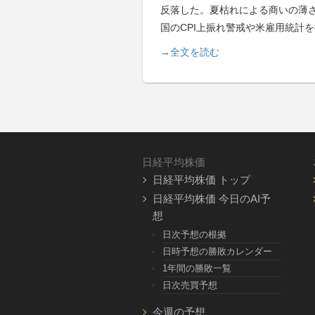
反落した。夏枯れによる商いの薄
国のCPI上振れ警戒や米雇用統計
→全文を読む
日経平均株価
日経平均株価 トップ
日経平均株価 今日のAI予
想
日次予想の根拠
日時予想の勝敗カレンダー
1年間の勝敗一覧
日次売買予想
今週の予想