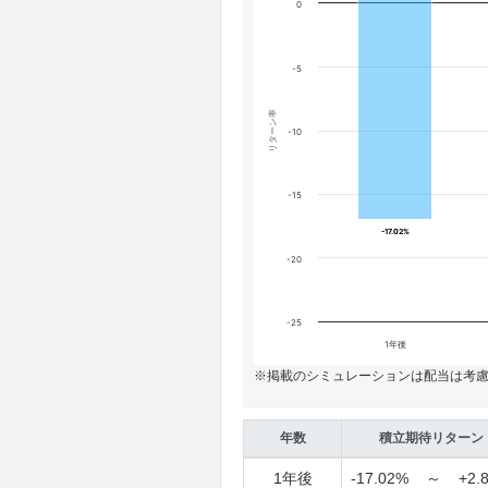
0
-5
リターン率
-10
-15
-17.02%
-17.02%
-20
-25
1年後
※掲載のシミュレーションは配当は考
年数
積立期待リターン
1年後
-17.02%
～
+2.