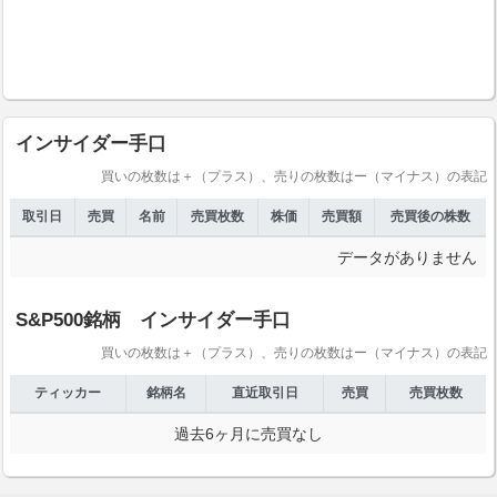
インサイダー手口
買いの枚数は＋（プラス）、売りの枚数はー（マイナス）の表記
取引日
売買
名前
売買枚数
株価
売買額
売買後の株数
データがありません
S&P500銘柄 インサイダー手口
買いの枚数は＋（プラス）、売りの枚数はー（マイナス）の表記
ティッカー
銘柄名
直近取引日
売買
売買枚数
過去6ヶ月に売買なし