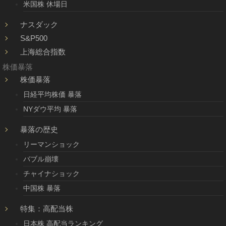
米国株 休場日
ナスダック
S&P500
上海総合指数
株価暴落
株価暴落
日経平均株価 暴落
NYダウ平均 暴落
暴落の歴史
リーマンショック
バブル崩壊
チャイナショック
中国株 暴落
特集：高配当株
日本株 高配当ランキング