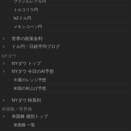
ブラジルレアル円
トルコリラ円
NZドル円
メキシコペソ円
世界の政策金利
ドル円・日経平均ブログ
NYダウ
NYダウ トップ
NYダウ 今日のAI予想
今週のレンジ予想
米国の利上げ予想
NYダウ 時系列
米国株／世界株
米国株 個別トップ
米国株 一覧