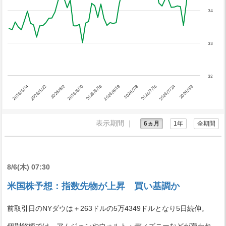
34
33
32
2026/6/29
2026/5/14
2026/7/24
2026/6/10
2026/7/8
2026/5/22
2026/8/3
2026/6/18
2026/7/16
2026/6/2
表示期間 ｜
6ヵ月
1年
全期間
8/6(木) 07:30
米国株予想：指数先物が上昇 買い基調か
前取引日のNYダウは＋263ドルの5万4349ドルとなり5日続伸。