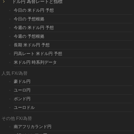
ドル円 為替レートと指標
今日の 米ドル円 予想
今日の 予想根拠
今週の 米ドル円 予想
今週の 予想根拠
長期 米ドル円 予想
円高レート 米ドル円 予想
米ドル円 時系列データ
人気 FX/為替
豪ドル円
ユーロ円
ポンド円
ユーロドル
その他 FX/為替
南アフリカランド円