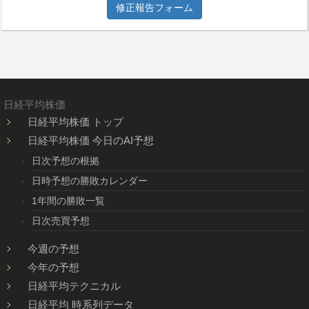
修正報告フォーム
日経平均株価
日経平均株価 トップ
日経平均株価 今日のAI予想
日次予想の根拠
日時予想の勝敗カレンダー
1年間の勝敗一覧
日次売買予想
今週の予想
今年の予想
日経平均テクニカル
日経平均 時系列データ