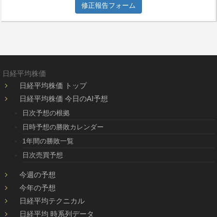
修正報告フォーム
日経平均株価
日経平均株価 トップ
日経平均株価 今日のAI予想
日次予想の根拠
日時予想の勝敗カレンダー
1年間の勝敗一覧
日次売買予想
今週の予想
今年の予想
日経平均テクニカル
日経平均 時系列データ