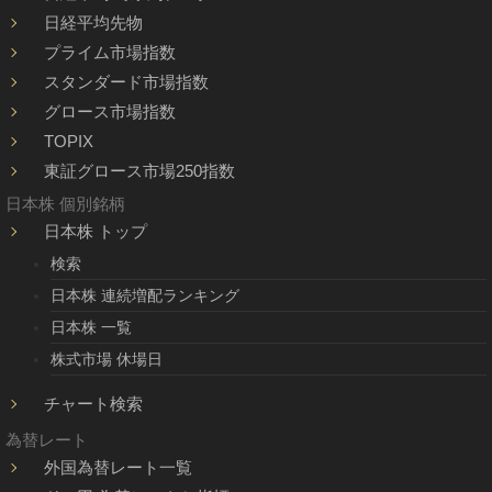
日経平均先物
プライム市場指数
スタンダード市場指数
グロース市場指数
TOPIX
東証グロース市場250指数
日本株 個別銘柄
日本株 トップ
検索
日本株 連続増配ランキング
日本株 一覧
株式市場 休場日
チャート検索
為替レート
外国為替レート一覧