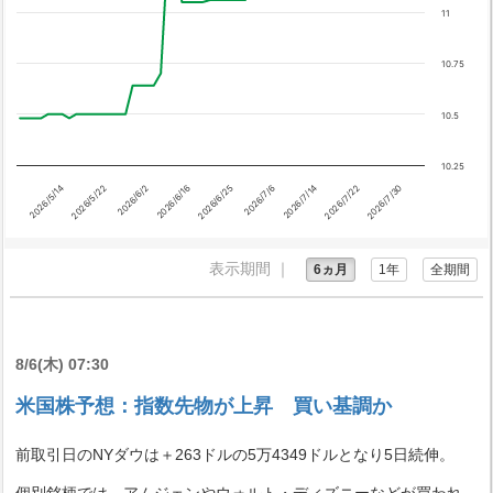
11
10.75
10.5
10.25
2026/5/22
2026/7/6
2026/6/2
2026/7/14
2026/6/16
2026/7/22
2026/5/14
2026/6/25
2026/7/30
表示期間 ｜
6ヵ月
1年
全期間
8/6(木) 07:30
米国株予想：指数先物が上昇 買い基調か
前取引日のNYダウは＋263ドルの5万4349ドルとなり5日続伸。