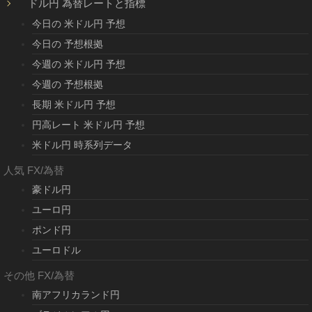
ドル円 為替レートと指標
今日の 米ドル円 予想
今日の 予想根拠
今週の 米ドル円 予想
今週の 予想根拠
長期 米ドル円 予想
円高レート 米ドル円 予想
米ドル円 時系列データ
人気 FX/為替
豪ドル円
ユーロ円
ポンド円
ユーロドル
その他 FX/為替
南アフリカランド円