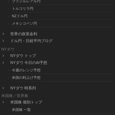
ブラジルレアル円
トルコリラ円
NZドル円
メキシコペソ円
世界の政策金利
ドル円・日経平均ブログ
NYダウ
NYダウ トップ
NYダウ 今日のAI予想
今週のレンジ予想
米国の利上げ予想
NYダウ 時系列
米国株／世界株
米国株 個別トップ
米国株 一覧