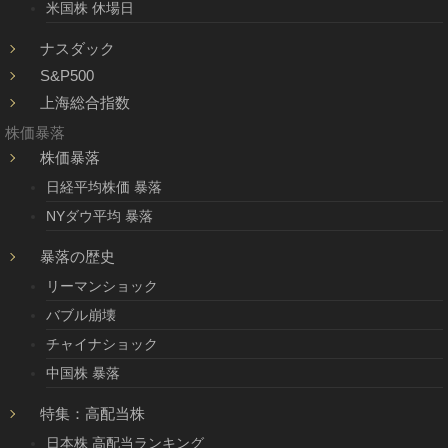
米国株 休場日
ナスダック
S&P500
上海総合指数
株価暴落
株価暴落
日経平均株価 暴落
NYダウ平均 暴落
暴落の歴史
リーマンショック
バブル崩壊
チャイナショック
中国株 暴落
特集：高配当株
日本株 高配当ランキング