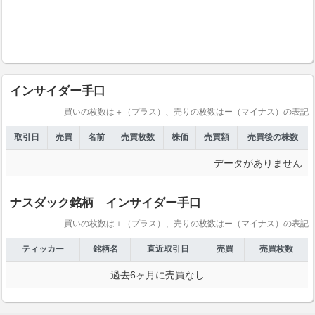
インサイダー手口
買いの枚数は＋（プラス）、売りの枚数はー（マイナス）の表記
取引日
売買
名前
売買枚数
株価
売買額
売買後の株数
データがありません
ナスダック銘柄 インサイダー手口
買いの枚数は＋（プラス）、売りの枚数はー（マイナス）の表記
ティッカー
銘柄名
直近取引日
売買
売買枚数
過去6ヶ月に売買なし