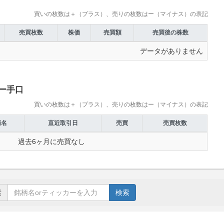
買いの枚数は＋（プラス）、売りの枚数はー（マイナス）の表記
売買枚数
株価
売買額
売買後の株数
データがありません
ー手口
買いの枚数は＋（プラス）、売りの枚数はー（マイナス）の表記
柄名
直近取引日
売買
売買枚数
過去6ヶ月に売買なし
索
検索