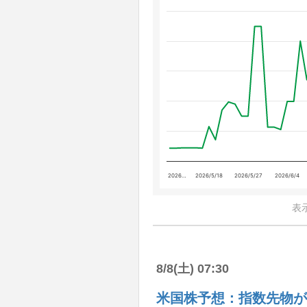
2026…
2026/5/18
2026/5/27
2026/6/4
表
8/8(土) 07:30
米国株予想：指数先物が