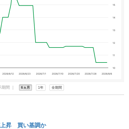
15
14
13
12
11
10
2026/6/12
2026/6/23
2026/7/1
2026/7/10
2026/7/20
2026/7/28
2026/8/6
示期間 ｜
6ヵ月
1年
全期間
上昇 買い基調か