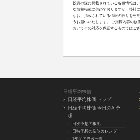
投資の森に掲載されている各種情報は
な情報掲載に努めておりますが、弊社
なお、掲載されている情報の誤りを発
うお願いいたします。 ご指摘内容の修
おいてその対応を保証するものではご
日経平均株価
日経平均株価 トップ
日経平均株価 今日のAI予
想
日次予想の根拠
日時予想の勝敗カレンダー
1年間の勝敗一覧