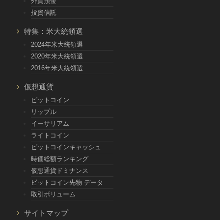
外貨預金
投資信託
特集：米大統領選
2024年米大統領選
2020年米大統領選
2016年米大統領選
仮想通貨
ビットコイン
リップル
イーサリアム
ライトコイン
ビットコインキャッシュ
時価総額ランキング
仮想通貨ドミナンス
ビットコイン先物 データ
取引ボリューム
サイトマップ