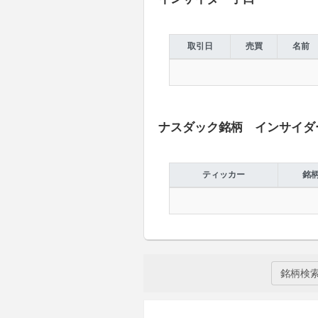
取引日
売買
名前
ナスダック銘柄 インサイダ
ティッカー
銘
銘柄検