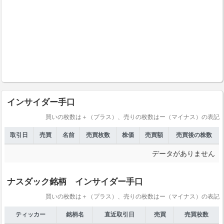
インサイダー手口
買いの枚数は＋（プラス）、売りの枚数はー（マイナス）の表記
取引日
売買
名前
売買枚数
株価
売買額
売買後の株数
データがありません
ナスダック銘柄 インサイダー手口
買いの枚数は＋（プラス）、売りの枚数はー（マイナス）の表記
ティッカー
銘柄名
直近取引日
売買
売買枚数