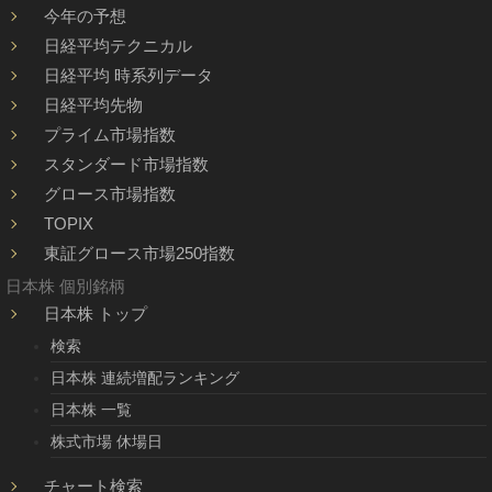
今年の予想
日経平均テクニカル
日経平均 時系列データ
日経平均先物
プライム市場指数
スタンダード市場指数
グロース市場指数
TOPIX
東証グロース市場250指数
日本株 個別銘柄
日本株 トップ
検索
日本株 連続増配ランキング
日本株 一覧
株式市場 休場日
チャート検索