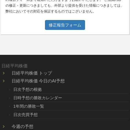
の修正・更新につきましても、外部より提供を受けた情報につきましては、
弊社においてその対応を保証するものではございません。
修正報告フォーム
日経平均株価
日経平均株価 トップ
日経平均株価 今日のAI予想
日次予想の根拠
日時予想の勝敗カレンダー
1年間の勝敗一覧
日次売買予想
今週の予想