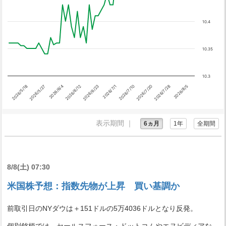
10.4
10.35
10.3
2026/6/4
2026/7/1
2026/7/28
2026/5/18
2026/6/12
2026/7/10
2026/8/5
2026/5/27
2026/6/23
2026/7/20
表示期間 ｜
6ヵ月
1年
全期間
8/8(土) 07:30
米国株予想：指数先物が上昇 買い基調か
前取引日のNYダウは＋151ドルの5万4036ドルとなり反発。