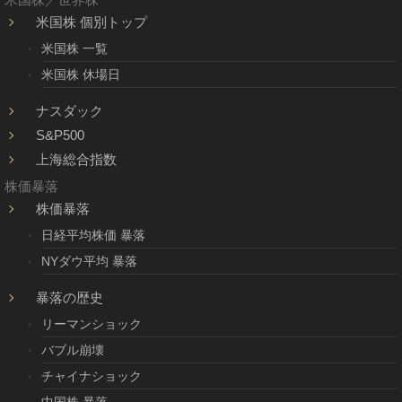
米国株 個別トップ
米国株 一覧
米国株 休場日
ナスダック
S&P500
上海総合指数
株価暴落
株価暴落
日経平均株価 暴落
NYダウ平均 暴落
暴落の歴史
リーマンショック
バブル崩壊
チャイナショック