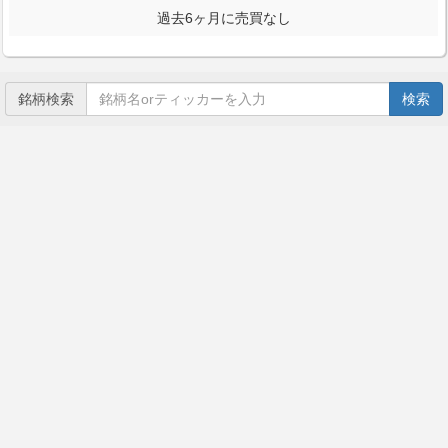
過去6ヶ月に売買なし
銘柄検索
検索