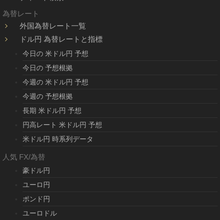
為替レート
外国為替レート一覧
ドル円 為替レートと指標
今日の 米ドル円 予想
今日の 予想根拠
今週の 米ドル円 予想
今週の 予想根拠
長期 米ドル円 予想
円高レート 米ドル円 予想
米ドル円 時系列データ
人気 FX/為替
豪ドル円
ユーロ円
ポンド円
ユーロドル