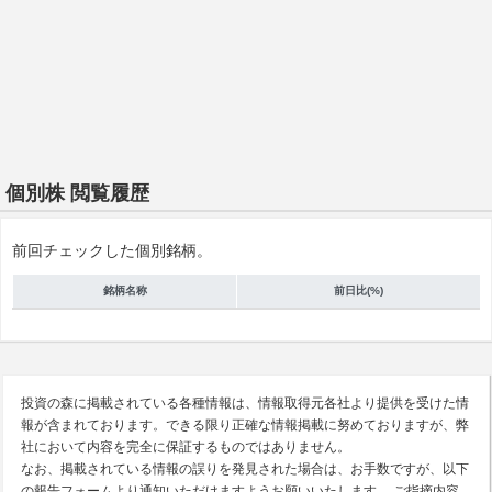
個別株 閲覧履歴
前回チェックした個別銘柄。
銘柄名称
前日比(%)
投資の森に掲載されている各種情報は、情報取得元各社より提供を受けた情
報が含まれております。できる限り正確な情報掲載に努めておりますが、弊
社において内容を完全に保証するものではありません。
なお、掲載されている情報の誤りを発見された場合は、お手数ですが、以下
の報告フォームより通知いただけますようお願いいたします。 ご指摘内容