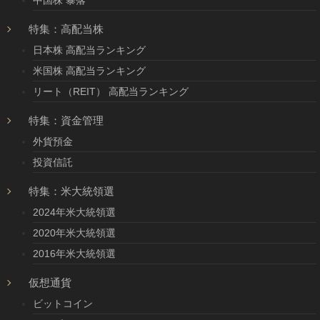
中国株 暴落
特集：高配当株
日本株 高配当ランキング
米国株 高配当ランキング
リート（REIT） 高配当ランキング
特集：資金管理
外貨預金
投資信託
特集：米大統領選
2024年米大統領選
2020年米大統領選
2016年米大統領選
仮想通貨
ビットコイン