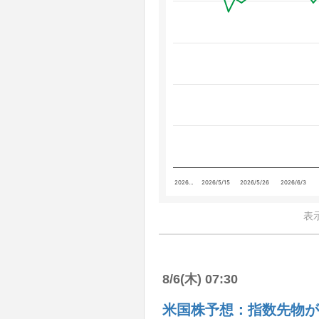
2026…
2026/5/15
2026/5/26
2026/6/3
表
8/6(木) 07:30
米国株予想：指数先物が