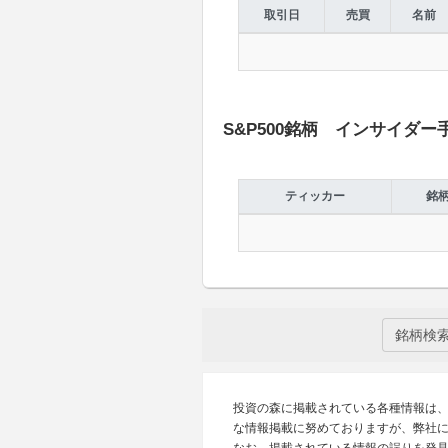
取引日
売買
名前
S&P500銘柄 インサイダー
ティッカー
銘
銘柄検
投資の森に掲載されている各種情報は
な情報掲載に努めておりますが、弊社