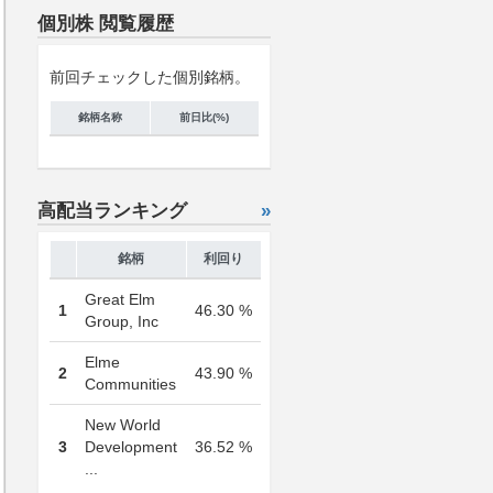
個別株 閲覧履歴
前回チェックした個別銘柄。
銘柄名称
前日比(%)
高配当ランキング
»
銘柄
利回り
Great Elm
1
46.30 %
Group, Inc
Elme
2
43.90 %
Communities
New World
3
Development
36.52 %
...