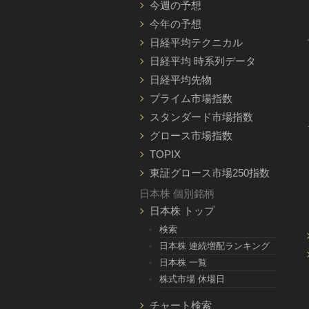
今週の予想
今年の予想
日経平均テクニカル
日経平均 時系列データ
日経平均先物
プライム市場指数
スタンダード市場指数
グロース市場指数
TOPIX
東証グロース市場250指数
日本株 個別銘柄
日本株 トップ
検索
日本株 連続増配ランキング
日本株 一覧
株式市場 休場日
チャート検索