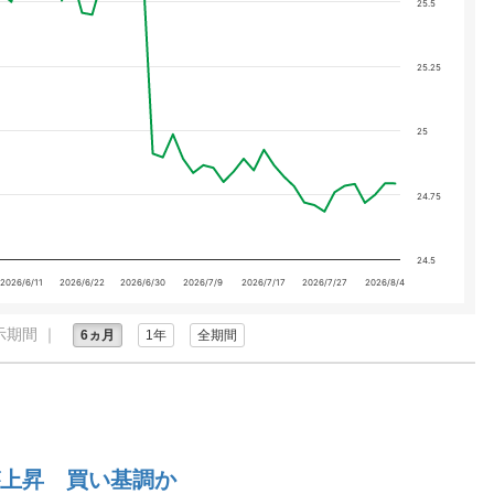
25.5
25.25
25
24.75
24.5
2026/6/11
2026/6/22
2026/6/30
2026/7/9
2026/7/17
2026/7/27
2026/8/4
示期間 ｜
6ヵ月
1年
全期間
上昇 買い基調か