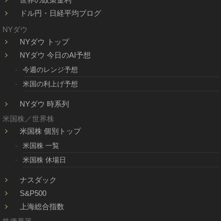
ドル円・日経平均ブログ
NYダウ
NYダウ トップ
NYダウ 今日のAI予想
今週のレンジ予想
米国の利上げ予想
NYダウ 時系列
米国株／世界株
米国株 個別トップ
米国株 一覧
米国株 休場日
ナスダック
S&P500
上海総合指数