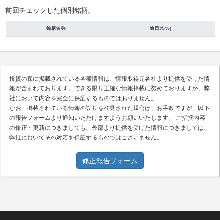
前回チェックした個別銘柄。
銘柄名称
前日比(%)
投資の森に掲載されている各種情報は、情報取得元各社より提供を受けた情
報が含まれております。できる限り正確な情報掲載に努めておりますが、弊
社において内容を完全に保証するものではありません。
なお、掲載されている情報の誤りを発見された場合は、お手数ですが、以下
の報告フォームより通知いただけますようお願いいたします。 ご指摘内容
の修正・更新につきましても、外部より提供を受けた情報につきましては、
弊社においてその対応を保証するものではございません。
修正報告フォーム