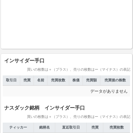
インサイダー手口
買いの枚数は＋（プラス）、売りの枚数はー（マイナス）の表記
取引日
売買
名前
売買枚数
株価
売買額
売買後の株数
データがありません
ナスダック銘柄 インサイダー手口
買いの枚数は＋（プラス）、売りの枚数はー（マイナス）の表記
ティッカー
銘柄名
直近取引日
売買
売買枚数