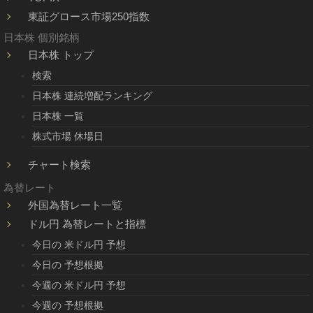
東証グロース市場250指数
日本株 個別銘柄
日本株 トップ
検索
日本株 連続増配ランキング
日本株 一覧
株式市場 休場日
チャート検索
為替レート
外国為替レート一覧
ドル円 為替レートと指標
今日の 米ドル円 予想
今日の 予想根拠
今週の 米ドル円 予想
今週の 予想根拠