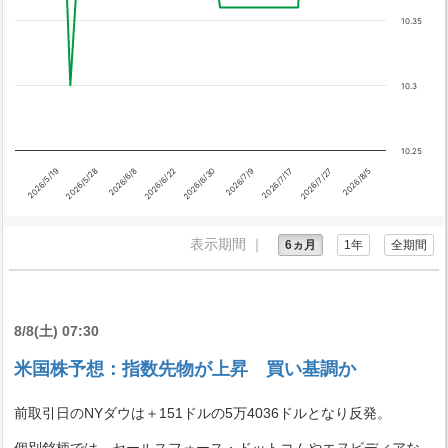
10.35
10.3
10.25
2026/6/8
2026/7/9
2026/8/5
2026/5/19
2026/6/22
2026/7/17
2026/5/28
2026/6/30
2026/7/27
表示期間 ｜
6ヵ月
1年
全期間
8/8(土) 07:30
米国株予想：指数先物が上昇 買い基調か
前取引日のNYダウは＋151ドルの5万4036ドルとなり反発。