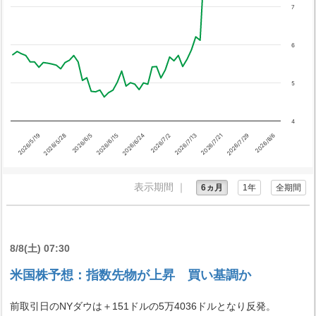
7
6
5
4
2026/6/24
2026/7/2
2026/7/13
2026/7/21
2026/5/19
2026/7/29
2026/5/28
2026/8/6
2026/6/5
2026/6/15
表示期間 ｜
6ヵ月
1年
全期間
8/8(土) 07:30
米国株予想：指数先物が上昇 買い基調か
前取引日のNYダウは＋151ドルの5万4036ドルとなり反発。