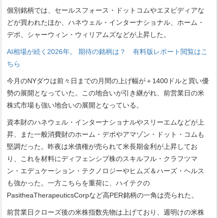
個別銘柄では、セールスフォース・ドットコムやエヌビディアな
どが買われたほか、ハネウェル・インターナショナル、ホーム・
デポ、シャーウィン・ウィリアムズなどが上昇した。
AI相場が続く2026年。 期待の銘柄は？ 有料版レポート閲覧はこ
ちら
今月のNYダウは前々日までの月間の上げ幅が＋1400ドルと買い優
勢の展開となっていた。この地合いが引き継がれ、前営業日の米
株式市場も強い地合いの展開となっている。
資本財のハネウェル・インターナショナルやスリーエムなどが上
昇、また一般消費財のホーム・デポやアマゾン・ドット・コムも
堅調だった。昨夜は米債権が売られて米長期金利が上昇してお
り、これを材料にディフェンシブ株のスキルフル・クラフツマ
ン・エデュケーション・テクノロジーやヒムズ＆ハーズ・ヘルス
も強かった。一方こちらを重荷に、ハイテクの
PasitheaTherapeuticsCorpなど高PER銘柄の一角は売られた。
前営業日クローズ後の米株指数先物は上げており、週明けの米株