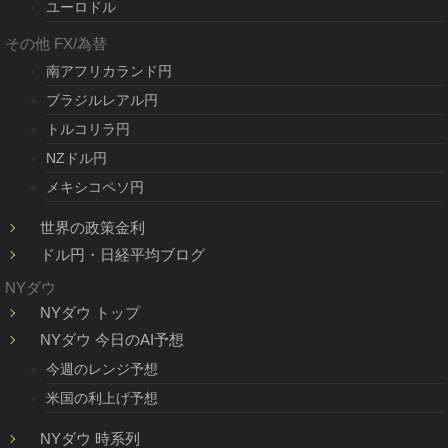
ユーロドル
その他 FX/為替
南アフリカランド円
ブラジルレアル円
トルコリラ円
NZドル円
メキシコペソ円
世界の政策金利
ドル円・日経平均ブログ
NYダウ
NYダウ トップ
NYダウ 今日のAI予想
今週のレンジ予想
米国の利上げ予想
NYダウ 時系列