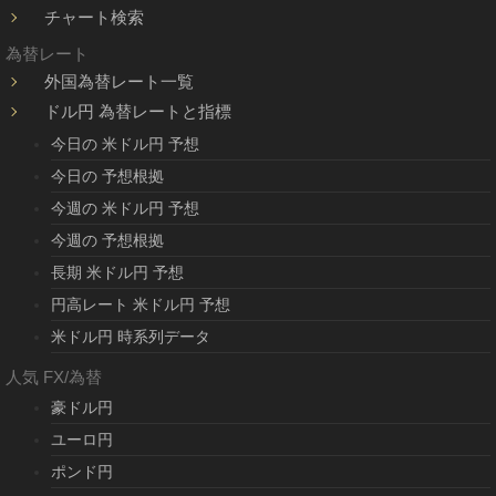
チャート検索
為替レート
外国為替レート一覧
ドル円 為替レートと指標
今日の 米ドル円 予想
今日の 予想根拠
今週の 米ドル円 予想
今週の 予想根拠
長期 米ドル円 予想
円高レート 米ドル円 予想
米ドル円 時系列データ
人気 FX/為替
豪ドル円
ユーロ円
ポンド円