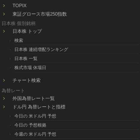
TOPIX
東証グロース市場250指数
日本株 個別銘柄
日本株 トップ
検索
日本株 連続増配ランキング
日本株 一覧
株式市場 休場日
チャート検索
為替レート
外国為替レート一覧
ドル円 為替レートと指標
今日の 米ドル円 予想
今日の 予想根拠
今週の 米ドル円 予想