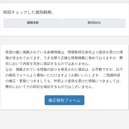
前回チェックした個別銘柄。
銘柄名称
前日比(%)
投資の森に掲載されている各種情報は、情報取得元各社より提供を受けた情
報が含まれております。できる限り正確な情報掲載に努めておりますが、弊
社において内容を完全に保証するものではありません。
なお、掲載されている情報の誤りを発見された場合は、お手数ですが、以下
の報告フォームより通知いただけますようお願いいたします。 ご指摘内容
の修正・更新につきましても、外部より提供を受けた情報につきましては、
弊社においてその対応を保証するものではございません。
修正報告フォーム