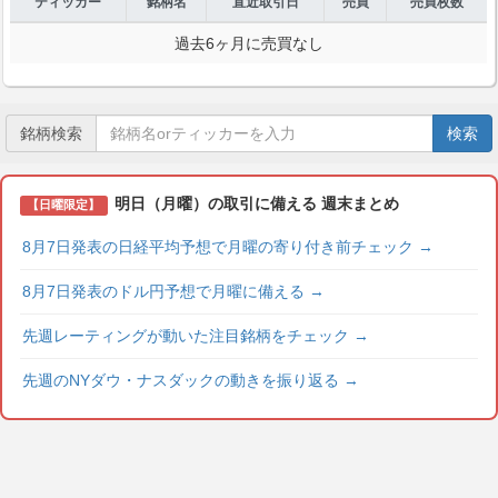
ティッカー
銘柄名
直近取引日
売買
売買枚数
過去6ヶ月に売買なし
銘柄検索
検索
明日（月曜）の取引に備える 週末まとめ
【日曜限定】
8月7日発表の日経平均予想で月曜の寄り付き前チェック
→
8月7日発表のドル円予想で月曜に備える
→
先週レーティングが動いた注目銘柄をチェック
→
先週のNYダウ・ナスダックの動きを振り返る
→