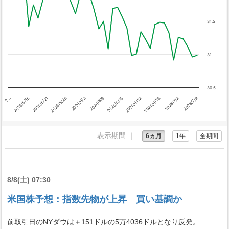
31.5
31
30.5
2026/7/9
2026/6/26
2026/6/15
2026/6/3
2026/5/21
2…
2026/7/2
2026/6/22
2026/6/9
2026/5/28
2026/5/15
表示期間 ｜
6ヵ月
1年
全期間
8/8(土) 07:30
米国株予想：指数先物が上昇 買い基調か
前取引日のNYダウは＋151ドルの5万4036ドルとなり反発。