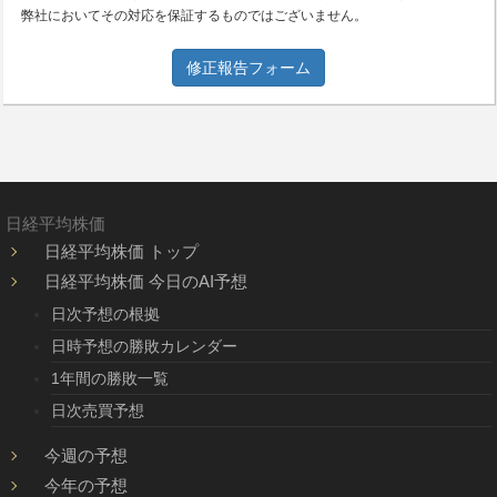
弊社においてその対応を保証するものではございません。
修正報告フォーム
日経平均株価
日経平均株価 トップ
日経平均株価 今日のAI予想
日次予想の根拠
日時予想の勝敗カレンダー
1年間の勝敗一覧
日次売買予想
今週の予想
今年の予想