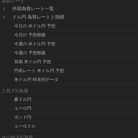
為替レート
外国為替レート一覧
ドル円 為替レートと指標
今日の 米ドル円 予想
今日の 予想根拠
今週の 米ドル円 予想
今週の 予想根拠
長期 米ドル円 予想
円高レート 米ドル円 予想
米ドル円 時系列データ
人気 FX/為替
豪ドル円
ユーロ円
ポンド円
ユーロドル
その他 FX/為替