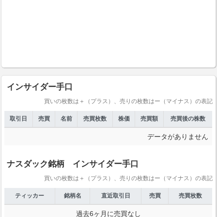
インサイダー手口
買いの枚数は＋（プラス）、売りの枚数はー（マイナス）の表記
取引日
売買
名前
売買枚数
株価
売買額
売買後の株数
データがありません
ナスダック銘柄 インサイダー手口
買いの枚数は＋（プラス）、売りの枚数はー（マイナス）の表記
ティッカー
銘柄名
直近取引日
売買
売買枚数
過去6ヶ月に売買なし