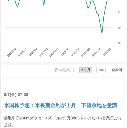
42
40
38
2026/8/5
2026/7/28
2026/7/20
2026/7/10
2026/7/1
2026/6/23
2026/6/12
2026/6/4
2026/5/27
2026/5/18
表示期間 ｜
6ヵ月
1年
全期間
8/7(金) 07:30
米国株予想：米長期金利が上昇 下値余地を意識
前取引日のNYダウはー465ドルの5万3885ドルとなり6営業日ぶり
反落。