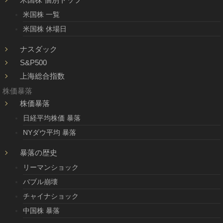
米国株 一覧
米国株 休場日
ナスダック
S&P500
上海総合指数
株価暴落
株価暴落
日経平均株価 暴落
NYダウ平均 暴落
暴落の歴史
リーマンショック
バブル崩壊
チャイナショック
中国株 暴落