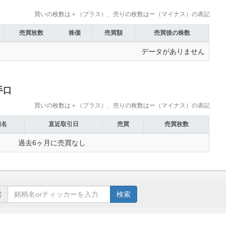
買いの枚数は＋（プラス）、売りの枚数はー（マイナス）の表記
売買枚数
株価
売買額
売買後の株数
データがありません
手口
買いの枚数は＋（プラス）、売りの枚数はー（マイナス）の表記
柄名
直近取引日
売買
売買枚数
過去6ヶ月に売買なし
索
検索