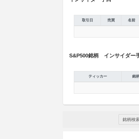
取引日
売買
名前
S&P500銘柄 インサイダー
ティッカー
銘
銘柄検