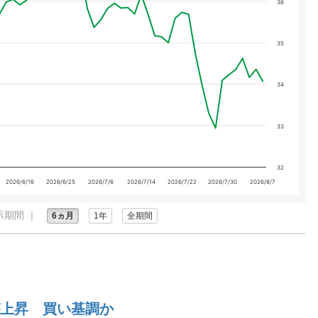
36
35
34
33
32
2026/6/16
2026/6/25
2026/7/6
2026/7/14
2026/7/22
2026/7/30
2026/8/7
示期間 ｜
6ヵ月
1年
全期間
上昇 買い基調か