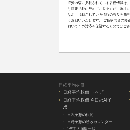
投資の森に掲載されている各種情報は
な情報掲載に努めておりますが、弊社
なお、掲載されている情報の誤りを発
うお願いいたします。 ご指摘内容の修
おいてその対応を保証するものではご
日経平均株価
日経平均株価 トップ
日経平均株価 今日のAI予
想
日次予想の根拠
日時予想の勝敗カレンダー
1年間の勝敗一覧