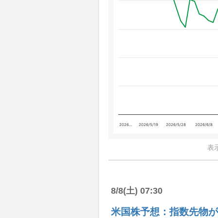
2026…
2026/5/19
2026/5/28
2026/6/8
表
8/8(土) 07:30
米国株予想：指数先物が