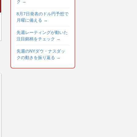
ク
→
8月7日発表のドル円予想で
月曜に備える
→
先週レーティングが動いた
注目銘柄をチェック
→
先週のNYダウ・ナスダッ
クの動きを振り返る
→