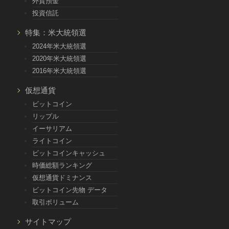
外貨預金
投資信託
特集：米大統領選
2024年米大統領選
2020年米大統領選
2016年米大統領選
仮想通貨
ビットコイン
リップル
イーサリアム
ライトコイン
ビットコインキャッシュ
時価総額ランキング
仮想通貨ドミナンス
ビットコイン先物 データ
取引ボリューム
サイトマップ