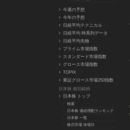
今週の予想
今年の予想
日経平均テクニカル
日経平均 時系列データ
日経平均先物
プライム市場指数
スタンダード市場指数
グロース市場指数
TOPIX
東証グロース市場250指数
日本株 個別銘柄
日本株 トップ
検索
日本株 連続増配ランキング
日本株 一覧
株式市場 休場日