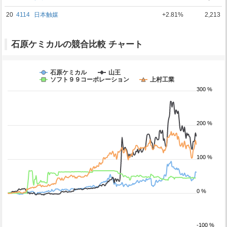
20
4114
日本触媒
+2.81%
2,213
石原ケミカルの競合比較 チャート
石原ケミカル
山王
ソフト９９コーポレーション
上村工業
300 %
200 %
100 %
0 %
-100 %