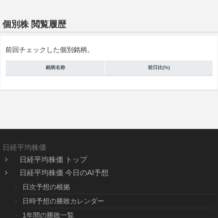
個別株 閲覧履歴
前回チェックした個別銘柄。
銘柄名称
前日比(%)
日経平均株価
日経平均株価 トップ
日経平均株価 今日のAI予想
日次予想の根拠
日時予想の勝敗カレンダー
1年間の勝敗一覧