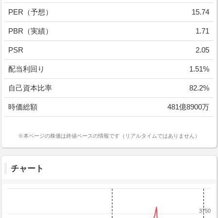
PER（予想）
15.74
PBR（実績）
1.71
PSR
2.05
配当利回り
1.51%
自己資本比率
82.2%
時価総額
481億8900万
※本ページの株価は終値ベースの情報です（リアルタイムではありません）
チャート
3750