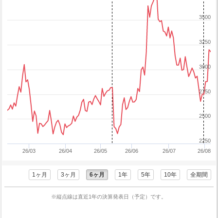
3500
3250
3000
2750
2500
2250
26/03
26/04
26/05
26/06
26/07
26/08
1ヶ月
3ヶ月
6ヶ月
1年
5年
10年
全期間
※縦点線は直近1年の決算発表日（予定）です。