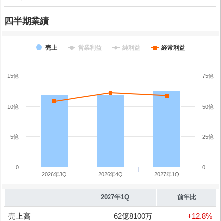
四半期業績
売上
営業利益
純利益
経常利益
15億
75億
10億
50億
5億
25億
0
0
2026年3Q
2026年4Q
2027年1Q
2027年1Q
前年比
売上高
62億8100万
+12.8%