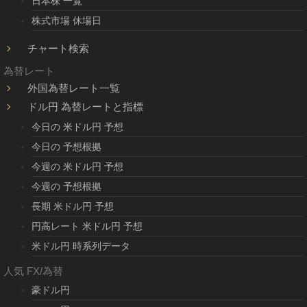
日本株 一覧
株式市場 休場日
チャート検索
為替レート
外国為替レート一覧
ドル円 為替レートと指標
今日の 米ドル円 予想
今日の 予想根拠
今週の 米ドル円 予想
今週の 予想根拠
長期 米ドル円 予想
円高レート 米ドル円 予想
米ドル円 時系列データ
人気 FX/為替
豪ドル円