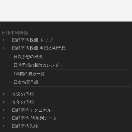
日経平均株価
日経平均株価 トップ
日経平均株価 今日のAI予想
日次予想の根拠
日時予想の勝敗カレンダー
1年間の勝敗一覧
日次売買予想
今週の予想
今年の予想
日経平均テクニカル
日経平均 時系列データ
日経平均先物