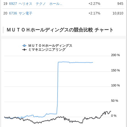
19
6927
ヘリオス テクノ ホール...
+2.27%
945
20
6736
サン電子
+2.17%
10,810
ＭＵＴＯＨホールディングスの競合比較 チャート
ＭＵＴＯＨホールディングス
ミマキエンジニアリング
200 %
150 %
100 %
50 %
0 %