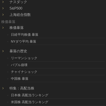
ナスダック
S&P500
上海総合指数
株価暴落
株価暴落
日経平均株価 暴落
NYダウ平均 暴落
暴落の歴史
リーマンショック
バブル崩壊
チャイナショック
中国株 暴落
特集：高配当株
日本株 高配当ランキング
米国株 高配当ランキング