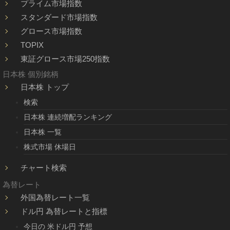
プライム市場指数
スタンダード市場指数
グロース市場指数
TOPIX
東証グロース市場250指数
日本株 個別銘柄
日本株 トップ
検索
日本株 連続増配ランキング
日本株 一覧
株式市場 休場日
チャート検索
為替レート
外国為替レート一覧
ドル円 為替レートと指標
今日の 米ドル円 予想