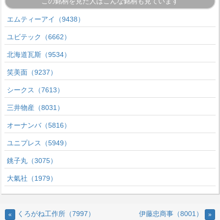
この銘柄を見た人はこんな銘柄も見ています
エムティーアイ（9438）
ユビテック（6662）
北海道瓦斯（9534）
笑美面（9237）
シークス（7613）
三井物産（8031）
オーナンバ（5816）
ユニプレス（5949）
銚子丸（3075）
大氣社（1979）
くろがね工作所（7997）
伊藤忠商事（8001）
«
»