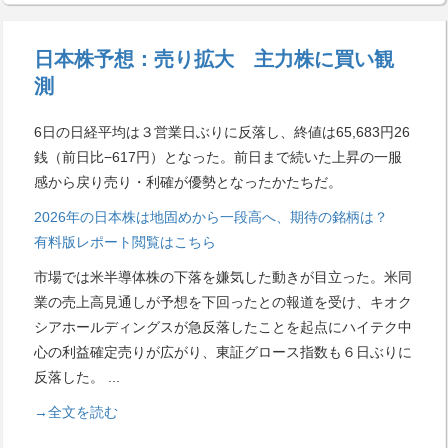
日本株予想：売り拡大 主力株に買い観
測
6日の日経平均は３営業日ぶりに反落し、終値は65,683円26
銭（前日比−617円）となった。前日まで続いた上昇の一服
感から戻り売り・利確が優勢となったかたちだ。
2026年の日本株は地固めから一段高へ、期待の銘柄は？
有料版レポート閲覧はこちら
市場では米半導体株の下落を嫌気した動きが目立った。米同
業の売上高見通しが予想を下回ったとの報道を受け、キオク
シアホールディングスが急反落したことを起点にハイテク中
心の利益確定売りが広がり、東証グロース指数も６日ぶりに
反落した。
...
→全文を読む