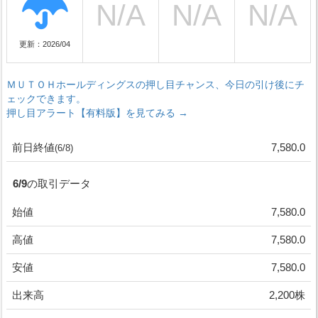
更新：2026/04
ＭＵＴＯＨホールディングスの押し目チャンス、今日の引け後にチ
ェックできます。
押し目アラート【有料版】を見てみる →
前日終値
7,580.0
(6/8)
6/9の取引データ
始値
7,580.0
高値
7,580.0
安値
7,580.0
出来高
2,200株