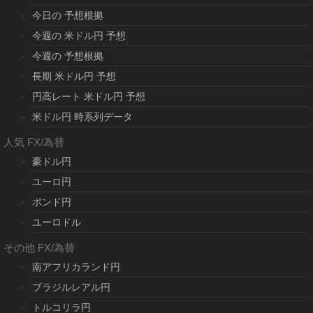
今日の 予想根拠
今週の 米ドル円 予想
今週の 予想根拠
長期 米ドル円 予想
円高レート 米ドル円 予想
米ドル円 時系列データ
人気 FX/為替
豪ドル円
ユーロ円
ポンド円
ユーロドル
その他 FX/為替
南アフリカランド円
ブラジルレアル円
トルコリラ円