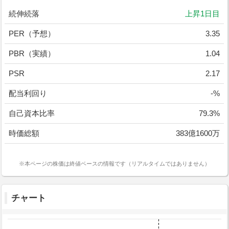
続伸続落
上昇1日目
PER（予想）
3.35
PBR（実績）
1.04
PSR
2.17
配当利回り
-%
自己資本比率
79.3%
時価総額
383億1600万
※本ページの株価は終値ベースの情報です（リアルタイムではありません）
チャート