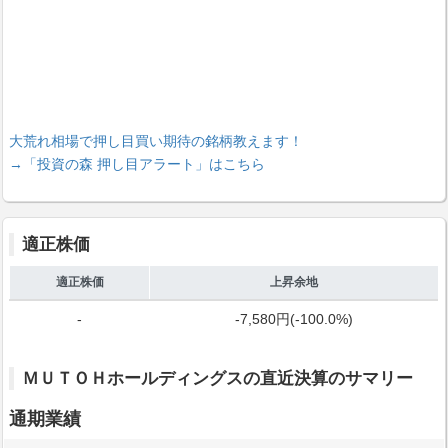
大荒れ相場で押し目買い期待の銘柄教えます！
→「投資の森 押し目アラート」はこちら
適正株価
適正株価
上昇余地
-
-7,580円(-100.0%)
ＭＵＴＯＨホールディングスの直近決算のサマリー
通期業績