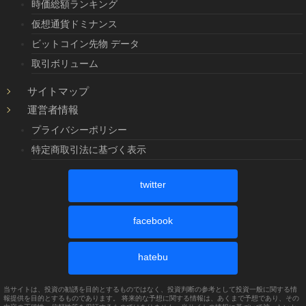
時価総額ランキング
仮想通貨ドミナンス
ビットコイン先物 データ
取引ボリューム
サイトマップ
運営者情報
プライバシーポリシー
特定商取引法に基づく表示
twitter
facebook
hatebu
当サイトは、投資の勧誘を目的とするものではなく、投資判断の参考として投資一般に関する情
報提供を目的とするものであります。 将来的な予想に関する情報は、あくまで予想であり、その