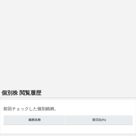
個別株 閲覧履歴
前回チェックした個別銘柄。
銘柄名称
前日比(%)