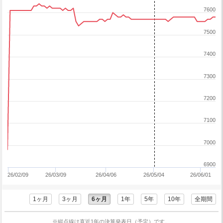
7600
7500
7400
7300
7200
7100
7000
6900
26/02/09
26/03/09
26/04/06
26/05/04
26/06/01
1ヶ月
3ヶ月
6ヶ月
1年
5年
10年
全期間
※縦点線は直近1年の決算発表日（予定）です。