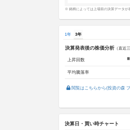
※ 銘柄によっては上場前の決算データが
1年
3年
決算発表後の株価分析
（直近
上昇回数
平均騰落率
閲覧はこちらから(投資の森 プ
決算日・買い時チャート