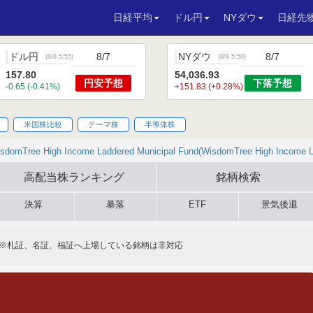
日経平均
ドル円
NYダウ
日経先
ドル円
8/7
NYダウ
8/7
(
8/8 5:55
)
(
8/8 5:50
)
157.80
54,036.93
円安
予想
下落
予想
-0.65 (-0.41%)
+151.83 (+0.28%)
米国株比較
テーマ株
半導体株
sdomTree High Income Laddered Municipal Fund(WisdomTree High Income L
高配当株
ランキング
銘柄検索
決算
暴落
ETF
景気後退
※札証、名証、福証へ上場している銘柄は非対応