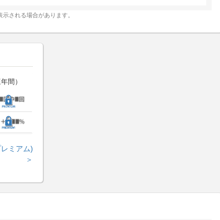
表示される場合があります。
三年間）
レミアム)
＞