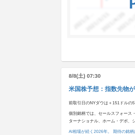
8/8(土) 07:30
米国株予想：指数先物が
前取引日のNYダウは＋151ドルの5
個別銘柄では、セールスフォース
ターナショナル、ホーム・デポ、
AI相場が続く2026年。 期待の