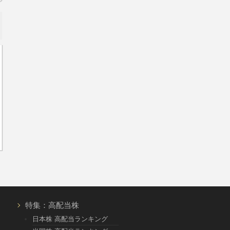
特集：高配当株
日本株 高配当ランキング