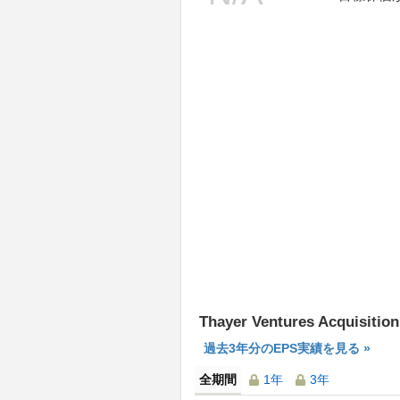
Thayer Ventures Acquisit
過去3年分のEPS実績を見る »
全期間
1年
3年