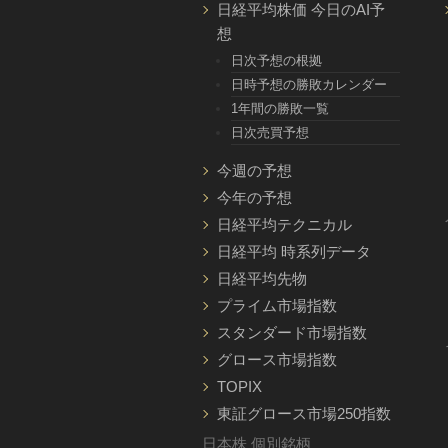
日経平均株価 今日のAI予
想
日次予想の根拠
日時予想の勝敗カレンダー
1年間の勝敗一覧
日次売買予想
今週の予想
今年の予想
日経平均テクニカル
日経平均 時系列データ
日経平均先物
プライム市場指数
スタンダード市場指数
グロース市場指数
TOPIX
東証グロース市場250指数
日本株 個別銘柄