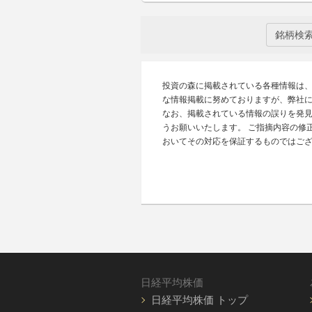
銘柄検
投資の森に掲載されている各種情報は
な情報掲載に努めておりますが、弊社
なお、掲載されている情報の誤りを発
うお願いいたします。 ご指摘内容の修
おいてその対応を保証するものではご
日経平均株価
日経平均株価 トップ