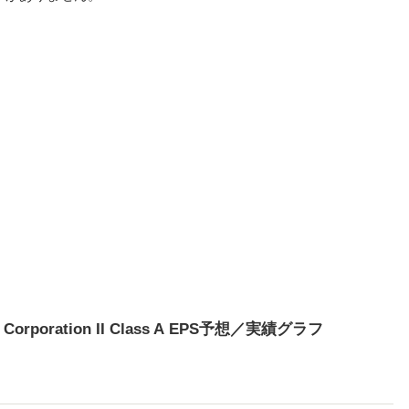
ion Corporation II Class A EPS予想／実績グラフ