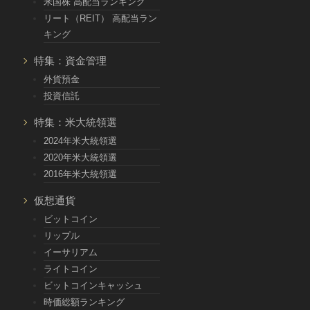
米国株 高配当ランキング
リート（REIT） 高配当ラン
キング
特集：資金管理
外貨預金
投資信託
特集：米大統領選
2024年米大統領選
2020年米大統領選
2016年米大統領選
仮想通貨
ビットコイン
リップル
イーサリアム
ライトコイン
ビットコインキャッシュ
時価総額ランキング