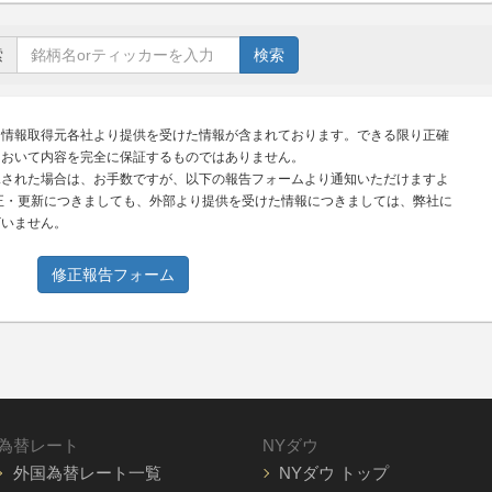
索
検索
、情報取得元各社より提供を受けた情報が含まれております。できる限り正確
において内容を完全に保証するものではありません。
見された場合は、お手数ですが、以下の報告フォームより通知いただけますよ
正・更新につきましても、外部より提供を受けた情報につきましては、弊社に
ざいません。
修正報告フォーム
為替レート
NYダウ
外国為替レート一覧
NYダウ トップ