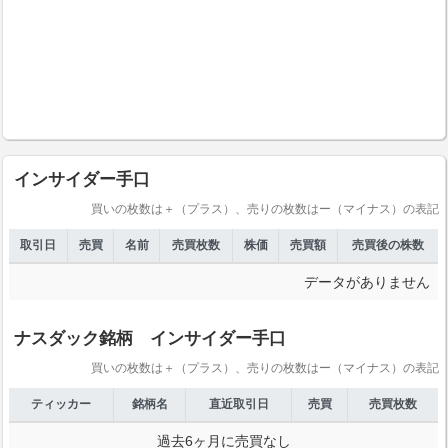
インサイダー手口
買いの枚数は＋（プラス）、売りの枚数はー（マイナス）の表記
取引日
売買
名前
売買枚数
株価
売買額
売買後の株数
データがありません
ナスダック銘柄 インサイダー手口
買いの枚数は＋（プラス）、売りの枚数はー（マイナス）の表記
ティッカー
銘柄名
直近取引日
売買
売買枚数
過去6ヶ月に売買なし