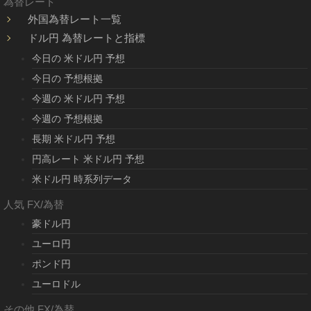
為替レート
外国為替レート一覧
ドル円 為替レートと指標
今日の 米ドル円 予想
今日の 予想根拠
今週の 米ドル円 予想
今週の 予想根拠
長期 米ドル円 予想
円高レート 米ドル円 予想
米ドル円 時系列データ
人気 FX/為替
豪ドル円
ユーロ円
ポンド円
ユーロドル
その他 FX/為替