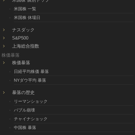
米国株 一覧
米国株 休場日
ナスダック
S&P500
上海総合指数
株価暴落
株価暴落
日経平均株価 暴落
NYダウ平均 暴落
暴落の歴史
リーマンショック
バブル崩壊
チャイナショック
中国株 暴落