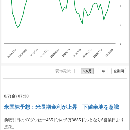
7
6
5
2026/6/23
2026/7/1
2026/7/10
2026/7/20
2026/5/18
2026/7/28
2026/5/27
2026/8/5
2026/6/4
2026/6/12
表示期間 ｜
6ヵ月
1年
全期間
8/7(金) 07:30
米国株予想：米長期金利が上昇 下値余地を意識
前取引日のNYダウはー465ドルの5万3885ドルとなり6営業日ぶり
反落。