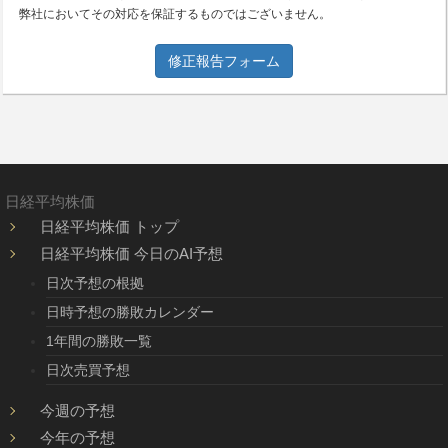
弊社においてその対応を保証するものではございません。
修正報告フォーム
日経平均株価
日経平均株価 トップ
日経平均株価 今日のAI予想
日次予想の根拠
日時予想の勝敗カレンダー
1年間の勝敗一覧
日次売買予想
今週の予想
今年の予想