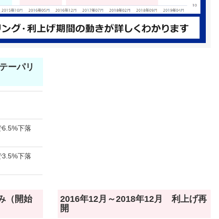
月 テーパリ
6.5%下落
3.5%下落
のみ（開始
2016年12月～2018年12月 利上げ再
開