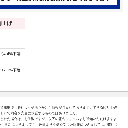
 利上げ
で4.4%下落
12.0%下落
、情報取得元各社より提供を受けた情報が含まれております。できる限り正確
において内容を完全に保証するものではありません。
見された場合は、お手数ですが、以下の報告フォームより通知いただけますよ
正・更新につきましても、外部より提供を受けた情報につきましては、弊社に