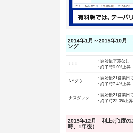
2014年1月～2015年10
ング
・開始後下落なし
UUU
・終了時0.0%上昇
・開始後21営業日で
NYダウ
・終了時7.4%上昇
・開始後21営業日で
ナスダック
・終了時22.0%上昇
2015年12月 利上げ1度
時、1年後）