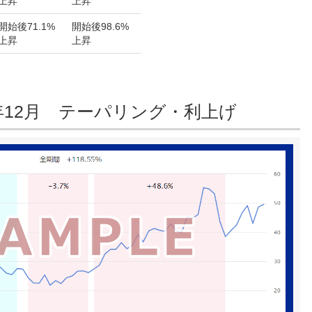
上昇
上昇
開始後
71.1%
開始後
98.6%
上昇
上昇
18年12月 テーパリング・利上げ