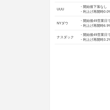
・開始後下落なし
UUU
・利上げ再開時0.0
・開始後49営業日で
NYダウ
・利上げ再開時6.9
・開始後49営業日で
ナスダック
・利上げ再開時3.2