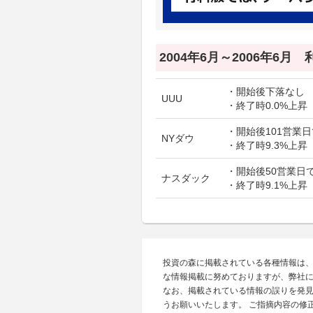
2004年6月～2006年6月
・開始後下落なし
UUU
・終了時0.0%上昇
・開始後101営業日
NYダウ
・終了時9.3%上昇
・開始後50営業日で
ナスダック
・終了時9.1%上昇
投資の森に掲載されている各種情報は
な情報掲載に努めておりますが、弊社
なお、掲載されている情報の誤りを発
うお願いいたします。 ご指摘内容の修