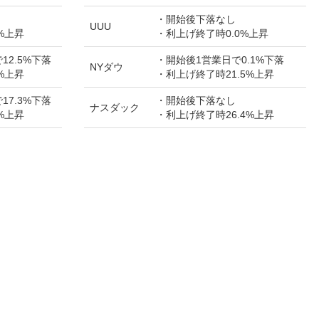
・開始後下落なし
UUU
%上昇
・利上げ終了時0.0%上昇
12.5%下落
・開始後1営業日で0.1%下落
NYダウ
%上昇
・利上げ終了時21.5%上昇
17.3%下落
・開始後下落なし
ナスダック
%上昇
・利上げ終了時26.4%上昇