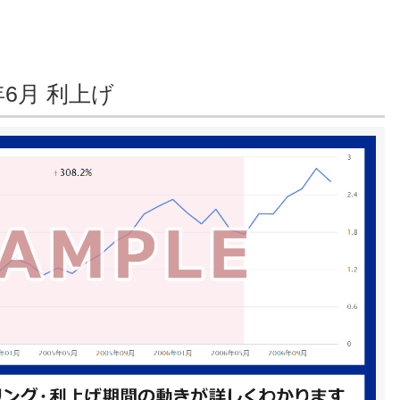
年6月 利上げ