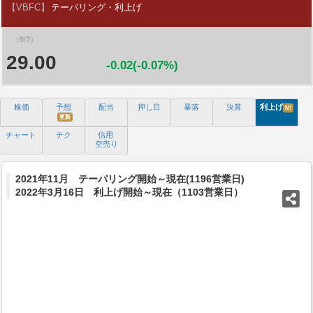
【VBFC】
テーパリング・利上げ
（8/3）
29.00
-0.02(-0.07%)
株価
予想
配当
押し目
暴落
決算
利上げ
N!
更新
チャート
テク
信用
空売り
2021年11月 テーパリング開始～現在(1196営業日)
2022年3月16日 利上げ開始～現在（1103営業日）