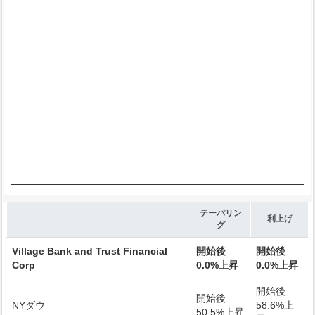
Chart annotations summary
End of interactive chart.
テーパリン
利上げ
グ
Village Bank and Trust Financial
開始後
開始後
Corp
0.0%上昇
0.0%上昇
開始後
開始後
NYダウ
58.6%上
50.5%上昇