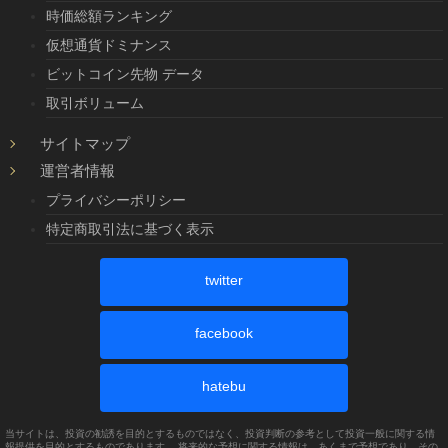
時価総額ランキング
仮想通貨ドミナンス
ビットコイン先物 データ
取引ボリューム
サイトマップ
運営者情報
プライバシーポリシー
特定商取引法に基づく表示
twitter
facebook
hatebu
当サイトは、投資の勧誘を目的とするものではなく、投資判断の参考として投資一般に関する情
報提供を目的とするものであります。 将来的な予想に関する情報は、あくまで予想であり、その