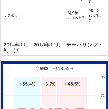
昇
開始後
開始後
ナスダック
98.6%上
71.1%上昇
昇
2014年1月～2018年12月 テーパリング・
利上げ