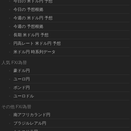
今日の 米ドル円 予想
今日の 予想根拠
今週の 米ドル円 予想
今週の 予想根拠
長期 米ドル円 予想
円高レート 米ドル円 予想
米ドル円 時系列データ
人気 FX/為替
豪ドル円
ユーロ円
ポンド円
ユーロドル
その他 FX/為替
南アフリカランド円
ブラジルレアル円