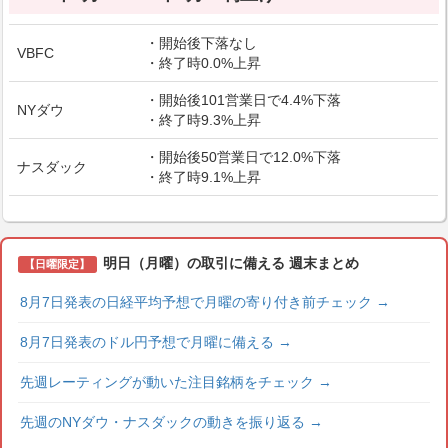
・開始後下落なし
VBFC
・終了時0.0%上昇
・開始後101営業日で4.4%下落
NYダウ
・終了時9.3%上昇
・開始後50営業日で12.0%下落
ナスダック
・終了時9.1%上昇
明日（月曜）の取引に備える 週末まとめ
【日曜限定】
8月7日発表の日経平均予想で月曜の寄り付き前チェック
→
8月7日発表のドル円予想で月曜に備える
→
先週レーティングが動いた注目銘柄をチェック
→
先週のNYダウ・ナスダックの動きを振り返る
→