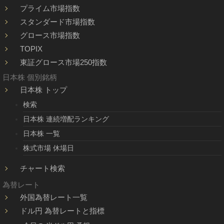
プライム市場指数
スタンダード市場指数
グロース市場指数
TOPIX
東証グロース市場250指数
日本株 個別銘柄
日本株 トップ
検索
日本株 連続増配ランキング
日本株 一覧
株式市場 休場日
チャート検索
為替レート
外国為替レート一覧
ドル円 為替レートと指標