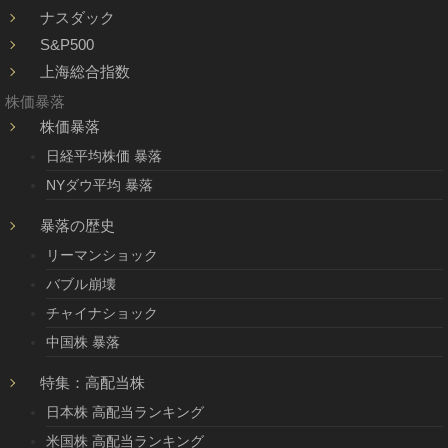
ナスダック
S&P500
上海総合指数
株価暴落
株価暴落
日経平均株価 暴落
NYダウ平均 暴落
暴落の歴史
リーマンショック
バブル崩壊
チャイナショック
中国株 暴落
特集：高配当株
日本株 高配当ランキング
米国株 高配当ランキング