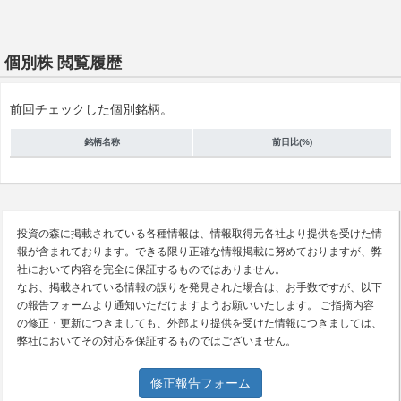
個別株 閲覧履歴
前回チェックした個別銘柄。
銘柄名称
前日比(%)
投資の森に掲載されている各種情報は、情報取得元各社より提供を受けた情
報が含まれております。できる限り正確な情報掲載に努めておりますが、弊
社において内容を完全に保証するものではありません。
なお、掲載されている情報の誤りを発見された場合は、お手数ですが、以下
の報告フォームより通知いただけますようお願いいたします。 ご指摘内容
の修正・更新につきましても、外部より提供を受けた情報につきましては、
弊社においてその対応を保証するものではございません。
修正報告フォーム