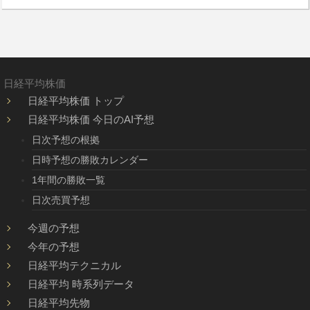
日経平均株価
日経平均株価 トップ
日経平均株価 今日のAI予想
日次予想の根拠
日時予想の勝敗カレンダー
1年間の勝敗一覧
日次売買予想
今週の予想
今年の予想
日経平均テクニカル
日経平均 時系列データ
日経平均先物