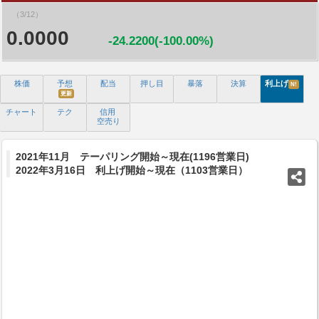
（3/12）
0.0000
-24.2200(-100.00%)
株価
予想
配当
押し目
暴落
決算
利上げ
N!
更新
チャート
テク
信用
空売り
2021年11月 テーパリング開始～現在(1196営業日)
2022年3月16日 利上げ開始～現在（1103営業日）