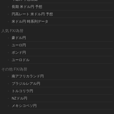
長期 米ドル円 予想
円高レート 米ドル円 予想
米ドル円 時系列データ
人気 FX/為替
豪ドル円
ユーロ円
ポンド円
ユーロドル
その他 FX/為替
南アフリカランド円
ブラジルレアル円
トルコリラ円
NZドル円
メキシコペソ円