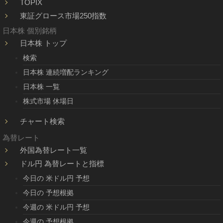
TOPIX
東証グロース市場250指数
日本株 個別銘柄
日本株 トップ
検索
日本株 連続増配ランキング
日本株 一覧
株式市場 休場日
チャート検索
為替レート
外国為替レート一覧
ドル円 為替レートと指標
今日の 米ドル円 予想
今日の 予想根拠
今週の 米ドル円 予想
今週の 予想根拠