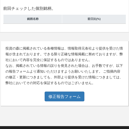
前回チェックした個別銘柄。
銘柄名称
前日比(%)
投資の森に掲載されている各種情報は、情報取得元各社より提供を受けた情
報が含まれております。できる限り正確な情報掲載に努めておりますが、弊
社において内容を完全に保証するものではありません。
なお、掲載されている情報の誤りを発見された場合は、お手数ですが、以下
の報告フォームより通知いただけますようお願いいたします。 ご指摘内容
の修正・更新につきましても、外部より提供を受けた情報につきましては、
弊社においてその対応を保証するものではございません。
修正報告フォーム