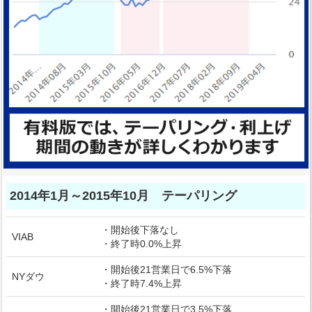
2014年1月～2015年10月 テーパリング
・開始後下落なし
VIAB
・終了時0.0%上昇
・開始後21営業日で6.5%下落
NYダウ
・終了時7.4%上昇
・開始後21営業日で3.5%下落