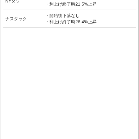
NYダウ
・利上げ終了時21.5%上昇
・開始後下落なし
ナスダック
・利上げ終了時26.4%上昇