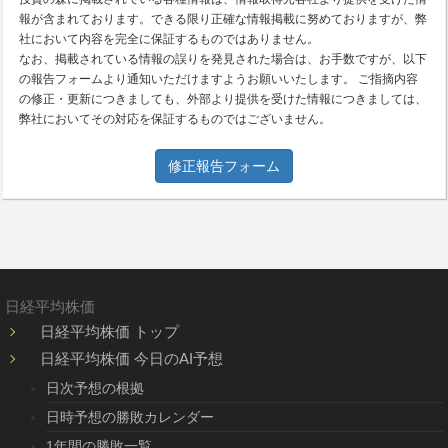
報が含まれております。できる限り正確な情報掲載に努めておりますが、弊
社において内容を完全に保証するものではありません。
なお、掲載されている情報の誤りを発見された場合は、お手数ですが、以下
の報告フォームより通知いただけますようお願いいたします。 ご指摘内容
の修正・更新につきましても、外部より提供を受けた情報につきましては、
弊社においてその対応を保証するものではございません。
修正報告フォーム
日経平均株価
日経平均株価 トップ
日経平均株価 今日のAI予想
日次予想の根拠
日時予想の勝敗カレンダー
1年間の勝敗一覧