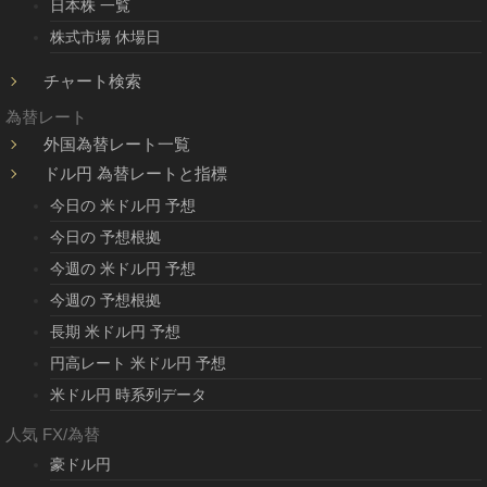
日本株 一覧
株式市場 休場日
チャート検索
為替レート
外国為替レート一覧
ドル円 為替レートと指標
今日の 米ドル円 予想
今日の 予想根拠
今週の 米ドル円 予想
今週の 予想根拠
長期 米ドル円 予想
円高レート 米ドル円 予想
米ドル円 時系列データ
人気 FX/為替
豪ドル円