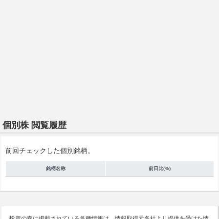
個別株 閲覧履歴
前回チェックした個別銘柄。
銘柄名称
前日比(%)
投資の森に掲載されている各種情報は、情報取得元各社より提供を受けた情