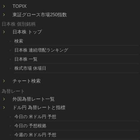
TOPIX
東証グロース市場250指数
日本株 個別銘柄
日本株 トップ
検索
日本株 連続増配ランキング
日本株 一覧
株式市場 休場日
チャート検索
為替レート
外国為替レート一覧
ドル円 為替レートと指標
今日の 米ドル円 予想
今日の 予想根拠
今週の 米ドル円 予想