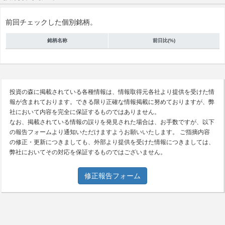
前回チェックした個別銘柄。
銘柄名称
前日比(%)
投資の森に掲載されている各種情報は、情報取得元各社より提供を受けた情
報が含まれております。できる限り正確な情報掲載に努めておりますが、弊
社において内容を完全に保証するものではありません。
なお、掲載されている情報の誤りを発見された場合は、お手数ですが、以下
の報告フォームより通知いただけますようお願いいたします。 ご指摘内容
の修正・更新につきましても、外部より提供を受けた情報につきましては、
弊社においてその対応を保証するものではございません。
修正報告フォーム