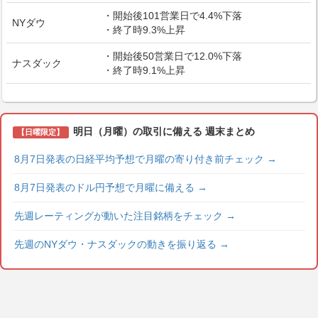
・開始後101営業日で4.4%下落
NYダウ
・終了時9.3%上昇
・開始後50営業日で12.0%下落
ナスダック
・終了時9.1%上昇
明日（月曜）の取引に備える 週末まとめ
【日曜限定】
8月7日発表の日経平均予想で月曜の寄り付き前チェック
→
8月7日発表のドル円予想で月曜に備える
→
先週レーティングが動いた注目銘柄をチェック
→
先週のNYダウ・ナスダックの動きを振り返る
→