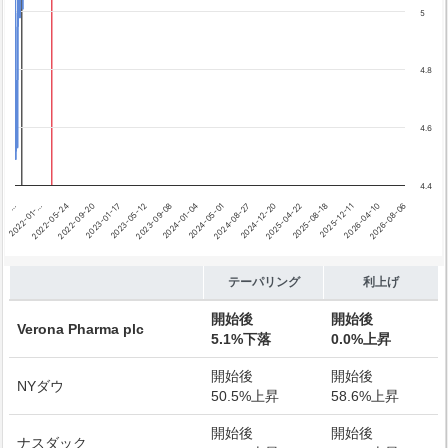
テーパリング開始
5
利上げ開始
4.8
4.6
4.4
…
2023-01-17
2024-05-01
2025-08-18
2022-01-…
2023-05-12
2024-08-27
2025-12-11
2022-05-24
2023-09-08
2024-12-20
2026-04-10
2022-09-20
2024-01-04
2025-04-22
2026-08-06
End of interactive chart.
テーパリング
利上げ
開始後
開始後
Verona Pharma plc
5.1%下落
0.0%上昇
開始後
開始後
NYダウ
50.5%上昇
58.6%上昇
開始後
開始後
ナスダック