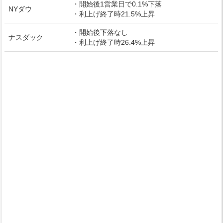
・開始後1営業日で0.1%下落
NYダウ
・利上げ終了時21.5%上昇
・開始後下落なし
ナスダック
・利上げ終了時26.4%上昇