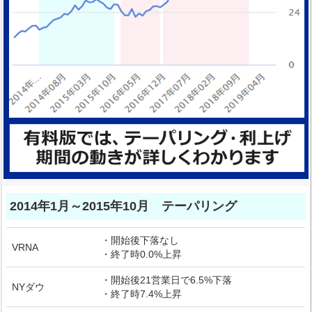
2014年1月～2015年10月 テーパリング
・開始後下落なし
VRNA
・終了時0.0%上昇
・開始後21営業日で6.5%下落
NYダウ
・終了時7.4%上昇