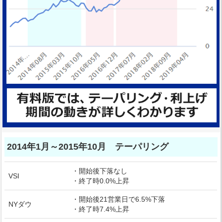
2014年1月～2015年10月 テーパリング
・開始後下落なし
VSI
・終了時0.0%上昇
・開始後21営業日で6.5%下落
NYダウ
・終了時7.4%上昇