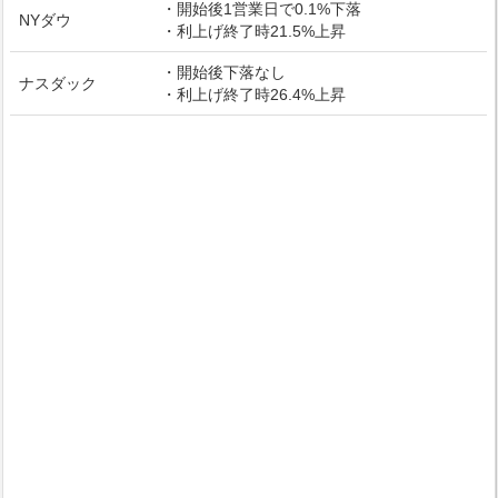
・開始後1営業日で0.1%下落
NYダウ
・利上げ終了時21.5%上昇
・開始後下落なし
ナスダック
・利上げ終了時26.4%上昇