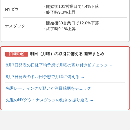
・開始後101営業日で4.4%下落
NYダウ
・終了時9.3%上昇
・開始後50営業日で12.0%下落
ナスダック
・終了時9.1%上昇
明日（月曜）の取引に備える 週末まとめ
【日曜限定】
8月7日発表の日経平均予想で月曜の寄り付き前チェック
→
8月7日発表のドル円予想で月曜に備える
→
先週レーティングが動いた注目銘柄をチェック
→
先週のNYダウ・ナスダックの動きを振り返る
→