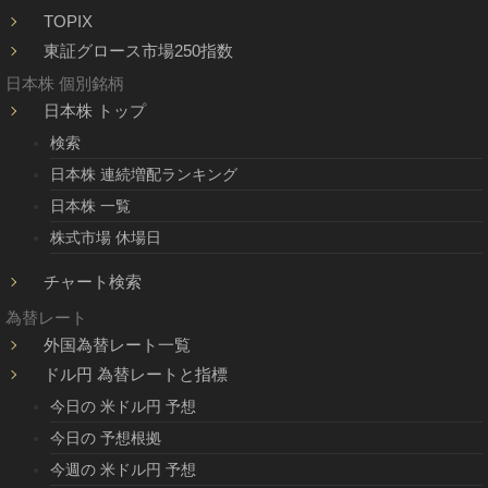
TOPIX
東証グロース市場250指数
日本株 個別銘柄
日本株 トップ
検索
日本株 連続増配ランキング
日本株 一覧
株式市場 休場日
チャート検索
為替レート
外国為替レート一覧
ドル円 為替レートと指標
今日の 米ドル円 予想
今日の 予想根拠
今週の 米ドル円 予想