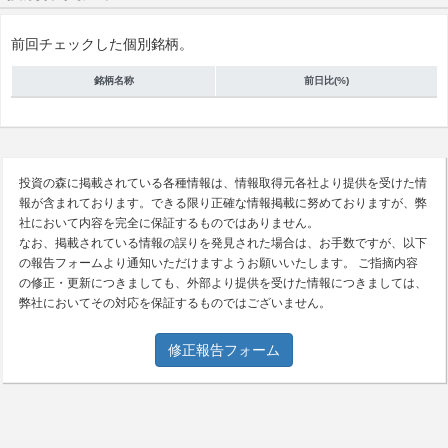
前回チェックした個別銘柄。
銘柄名称
前日比(%)
投資の森に掲載されている各種情報は、情報取得元各社より提供を受けた情
報が含まれております。できる限り正確な情報掲載に努めておりますが、弊
社において内容を完全に保証するものではありません。
なお、掲載されている情報の誤りを発見された場合は、お手数ですが、以下
の報告フォームより通知いただけますようお願いいたします。 ご指摘内容
の修正・更新につきましても、外部より提供を受けた情報につきましては、
弊社においてその対応を保証するものではございません。
修正報告フォーム