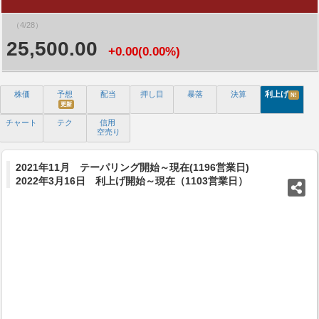
（4/28）
25,500.00
+0.00(0.00%)
株価
予想
配当
押し目
暴落
決算
利上げ
N!
更新
チャート
テク
信用
空売り
2021年11月 テーパリング開始～現在(1196営業日)
2022年3月16日 利上げ開始～現在（1103営業日）