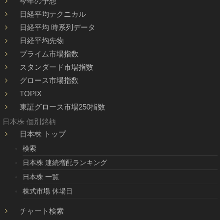
今年の予想
日経平均テクニカル
日経平均 時系列データ
日経平均先物
プライム市場指数
スタンダード市場指数
グロース市場指数
TOPIX
東証グロース市場250指数
日本株 個別銘柄
日本株 トップ
検索
日本株 連続増配ランキング
日本株 一覧
株式市場 休場日
チャート検索