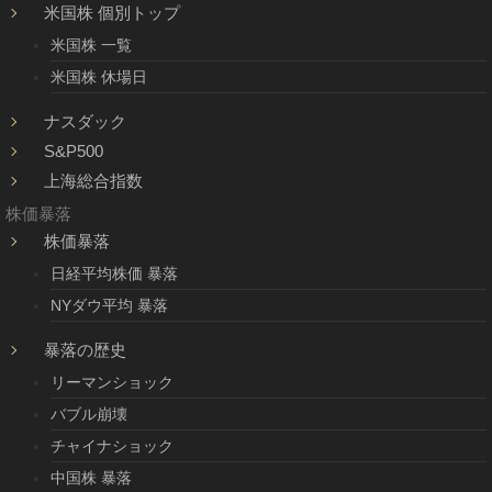
米国株 個別トップ
米国株 一覧
米国株 休場日
ナスダック
S&P500
上海総合指数
株価暴落
株価暴落
日経平均株価 暴落
NYダウ平均 暴落
暴落の歴史
リーマンショック
バブル崩壊
チャイナショック
中国株 暴落