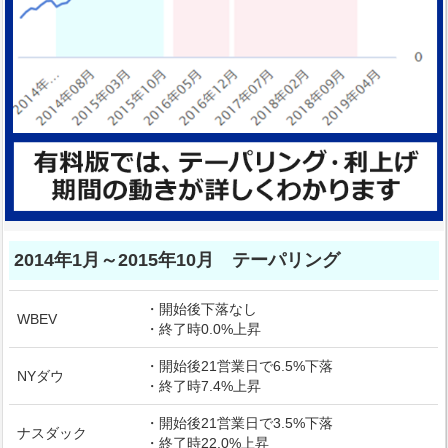
2014年1月～2015年10月 テーパリング
・開始後下落なし
WBEV
・終了時0.0%上昇
・開始後21営業日で6.5%下落
NYダウ
・終了時7.4%上昇
・開始後21営業日で3.5%下落
ナスダック
・終了時22.0%上昇