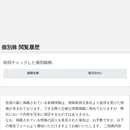
個別株 閲覧履歴
前回チェックした個別銘柄。
銘柄名称
前日比(%)
投資の森に掲載されている各種情報は、情報取得元各社より提供を受けた情
報が含まれております。できる限り正確な情報掲載に努めておりますが、弊
社において内容を完全に保証するものではありません。
なお、掲載されている情報の誤りを発見された場合は、お手数ですが、以下
の報告フォームより通知いただけますようお願いいたします。 ご指摘内容