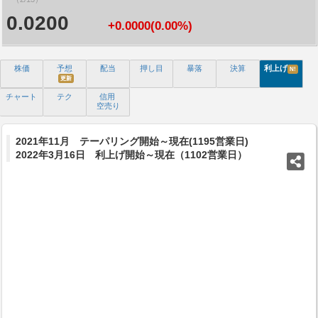
0.0200
+0.0000(0.00%)
株価
予想
配当
押し目
暴落
決算
利上げ
N!
更新
チャート
テク
信用
空売り
2021年11月 テーパリング開始～現在(1195営業日)
2022年3月16日 利上げ開始～現在（1102営業日）