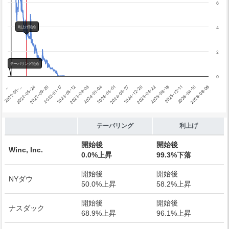
6
利上げ開始
4
2
テーパリング開始
0
2026-04-10
2024-01-04
…
2025-08-18
2023-05-12
2024-12-20
2022-09-20
2026-08-06
2024-05-01
2022-01-…
2025-12-11
2023-09-08
2025-04-22
2023-01-17
2024-08-27
2022-05-24
End of interactive chart.
テーパリング
利上げ
開始後
開始後
Winc, Inc.
0.0%上昇
99.3%下落
開始後
開始後
NYダウ
50.0%上昇
58.2%上昇
開始後
開始後
ナスダック
68.9%上昇
96.1%上昇