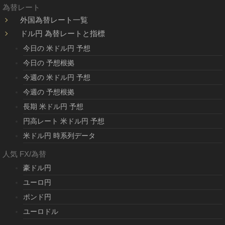
為替レート
外国為替レート一覧
ドル円 為替レートと指標
今日の 米ドル円 予想
今日の 予想根拠
今週の 米ドル円 予想
今週の 予想根拠
長期 米ドル円 予想
円高レート 米ドル円 予想
米ドル円 時系列データ
人気 FX/為替
豪ドル円
ユーロ円
ポンド円
ユーロドル