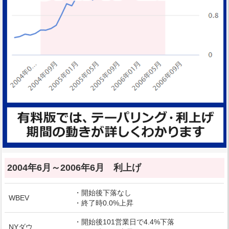
2004年6月～2006年6月 利上げ
・開始後下落なし
WBEV
・終了時0.0%上昇
・開始後101営業日で4.4%下落
NYダウ