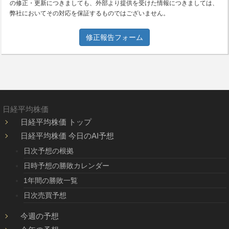
の修正・更新につきましても、外部より提供を受けた情報につきましては、
弊社においてその対応を保証するものではございません。
修正報告フォーム
日経平均株価
日経平均株価 トップ
日経平均株価 今日のAI予想
日次予想の根拠
日時予想の勝敗カレンダー
1年間の勝敗一覧
日次売買予想
今週の予想